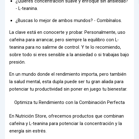
¿Quieres concentración suave y enfoque sin ansiedad?
- L-teanina.
¿Buscas lo mejor de ambos mundos? - Combínalos.
La clave está en conocerte y probar. Personalmente, uso
cafeína para arrancar, pero siempre la equilibro con L-
teanina para no salirme de control. Y te lo recomiendo,
sobre todo si eres sensible a la ansiedad o si trabajas bajo
presión.
En un mundo donde el rendimiento importa, pero también
la salud mental, esta dupla puede ser tu gran aliada para
potenciar tu productividad sin poner en juego tu bienestar.
Optimiza tu Rendimiento con la Combinación Perfecta
En
Nutrición
Store, ofrecemos productos que combinan
cafeína y L-teanina para potenciar la concentración y la
energía sin estrés.