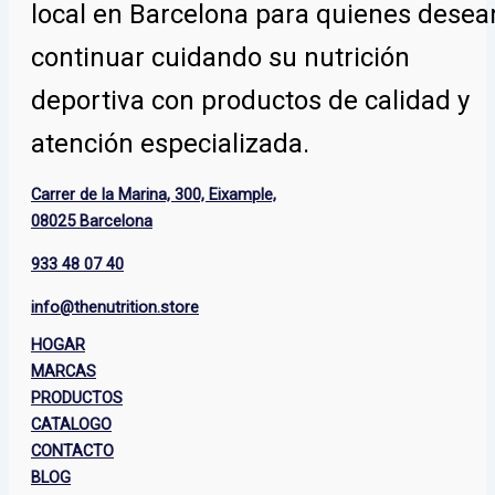
local en Barcelona para quienes desea
continuar cuidando su nutrición
deportiva con productos de calidad y
atención especializada.
Carrer de la Marina, 300, Eixample,
08025 Barcelona
933 48 07 40
info@thenutrition.store
HOGAR
MARCAS
PRODUCTOS
CATALOGO
CONTACTO
BLOG