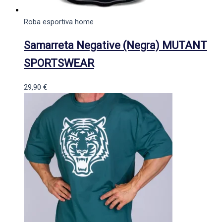
Roba esportiva home
Samarreta Negative (Negra) MUTANT
SPORTSWEAR
29,90
€