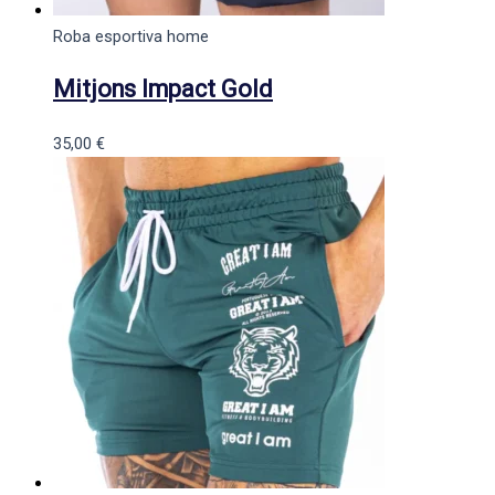
Roba esportiva home
Mitjons Impact Gold
35,00
€