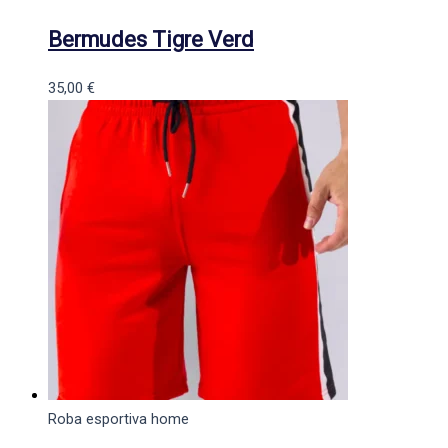
Bermudes Tigre Verd
35,00
€
Roba esportiva home