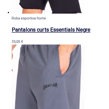
Roba esportiva home
Pantalons curts Essentials Negre
35,00
€