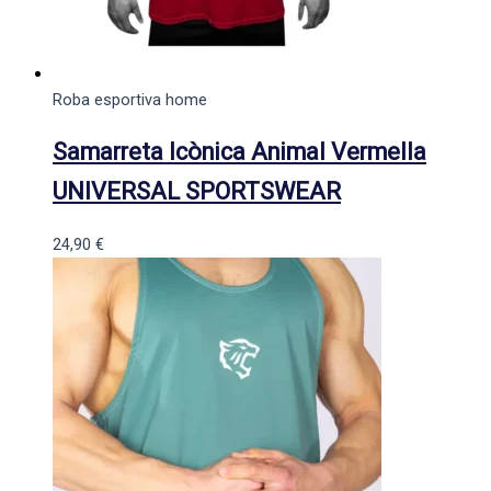
Roba esportiva home
Samarreta Icònica Animal Vermella
UNIVERSAL SPORTSWEAR
24,90
€