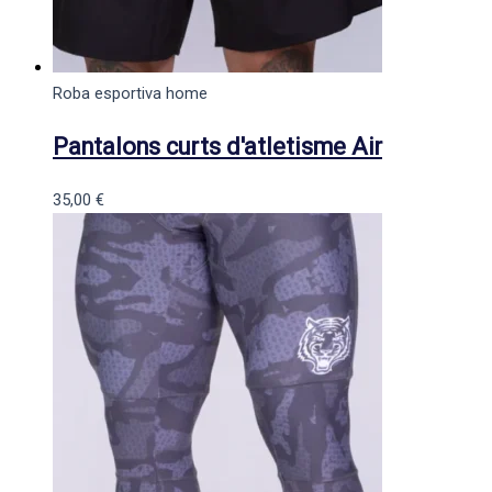
Roba esportiva home
Pantalons curts d'atletisme Air
35,00
€