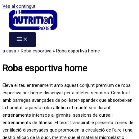
Vés al contingut
a casa
»
Roba esportiva
»
Roba esportiva home
Roba esportiva home
Eleva el teu entrenament amb aquest conjunt premium de roba
esportiva per home dissenyat per a atletes seriosos. Construït
amb barreges avançades de polièster-spandex que absorbeixen
la humitat, aquesta roba atlètica et manté sec durant
entrenaments intensos al gimnàs, sessions de cursa i
entrenaments de fitness. El teixit transpirable presenta zones de
ventilació dissenyades que promouen la circulació de l'aire i una
gestió eficaç de la suor, mentre que el material microelàstic