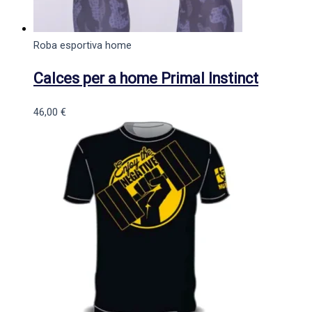
Roba esportiva home
Calces per a home Primal Instinct
46,00
€