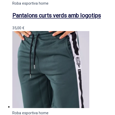
Roba esportiva home
Pantalons curts verds amb logotips
35,00
€
Roba esportiva home