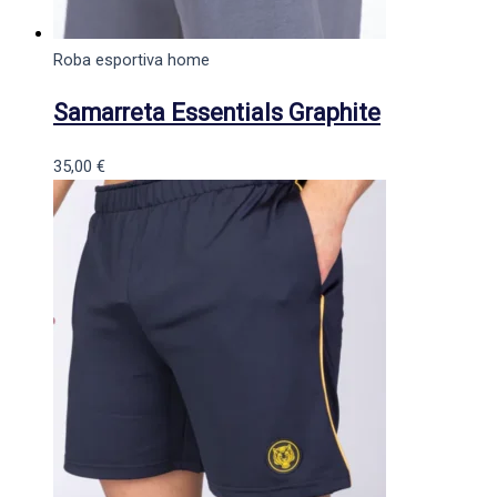
Roba esportiva home
Samarreta Essentials Graphite
35,00
€