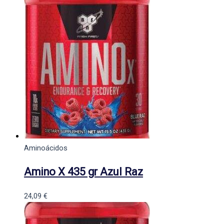
Aminoácidos
Amino X 435 gr Azul Raz
24,09
€