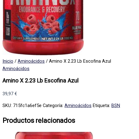
Inicio
/
Aminoácidos
/ Amino X 2.23 Lb Escofina Azul
Aminoácidos
Amino X 2.23 Lb Escofina Azul
39,97
€
SKU:
715fc1a6ef5e
Categoría:
Aminoácidos
Etiqueta:
BSN
Productos relacionados