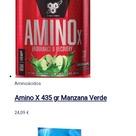
Aminoácidos
Amino X 435 gr Manzana Verde
24,09
€