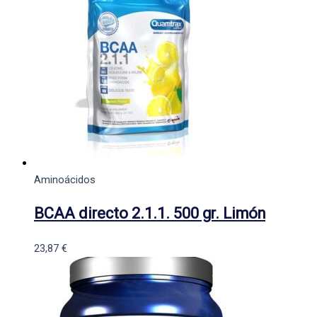
Aminoácidos
BCAA directo 2.1.1. 500 gr. Limón
23,87
€