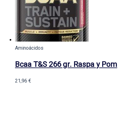
Aminoácidos
Bcaa T&S 266 gr. Raspa y Pom
21,96
€