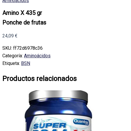
Aminoácidos
Amino X 435 gr
Ponche de frutas
24,09
€
SKU:
ff72d6978c36
Categoría:
Aminoácidos
Etiqueta:
BSN
Productos relacionados