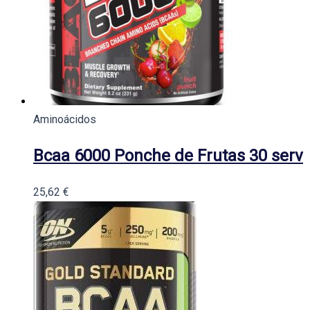
Aminoácidos
Bcaa 6000 Ponche de Frutas 30 serv
25,62
€