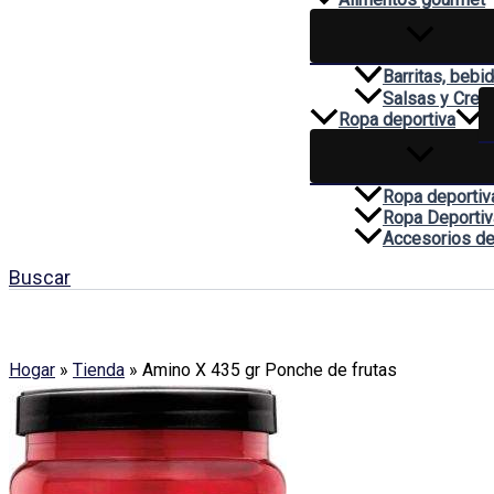
Barritas, bebi
Salsas y Cre
Ropa deportiva
Ropa deportiv
Ropa Deportiv
Accesorios de
Buscar
Hogar
»
Tienda
»
Amino X 435 gr Ponche de frutas