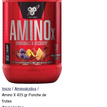
Inicio
/
Aminoácidos
/
Amino X 435 gr Ponche de
frutas