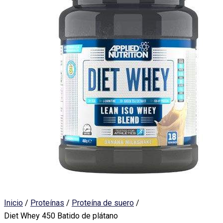
Inicio
/
Proteínas
/
Proteína de suero
/
Diet Whey 450 Batido de plátano