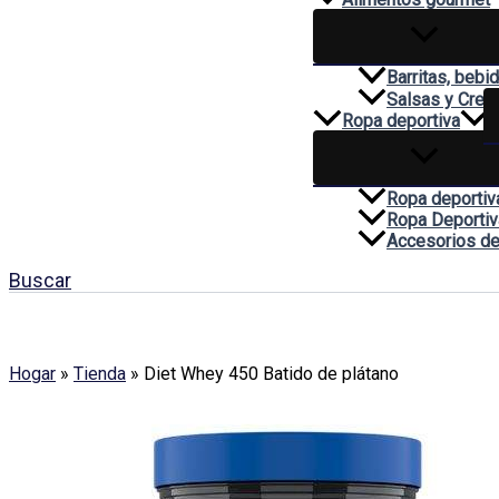
Barritas, bebi
Salsas y Cre
Ropa deportiva
Ropa deportiv
Ropa Deportiv
Accesorios de
Buscar
Hogar
»
Tienda
»
Diet Whey 450 Batido de plátano