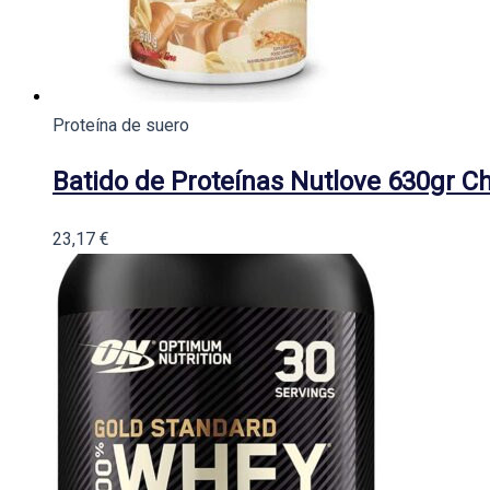
Proteína de suero
Batido de Proteínas Nutlove 630gr C
23,17
€