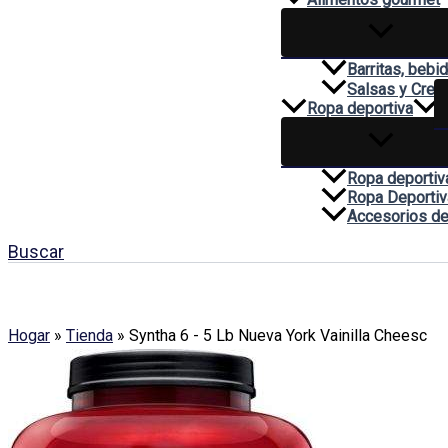
Barritas, bebi
Salsas y Cre
Ropa deportiva
Ropa deportiv
Ropa Deportiv
Accesorios de
Buscar
Hogar
»
Tienda
»
Syntha 6 - 5 Lb Nueva York Vainilla Cheesc