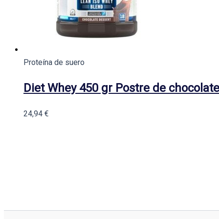
Proteína de suero
Diet Whey 450 gr Postre de chocolat
24,94
€