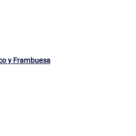
nco y Frambuesa