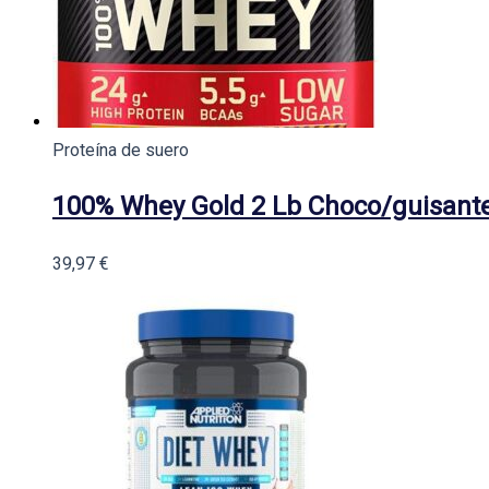
Proteína de suero
100% Whey Gold 2 Lb Choco/guisant
39,97
€