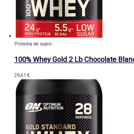
Proteína de suero
100% Whey Gold 2 Lb Chocolate Bla
29,61
€