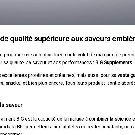
e de qualité supérieure aux saveurs embl
e proposer une sélection triée sur le volet de marques de premi
par sa qualité, sa saveur et ses performances :
BIG Supplements
.
 excellentes protéines et créatines, mais aussi pour sa
vaste g
es, snacks
, et bien plus encore. Tous leurs produits sont élaborés
la saveur
s aiment BIG est la capacité de la marque à
combiner la science e
produits BIG permettent à nos athlètes de rester constants, non 
 consommer.