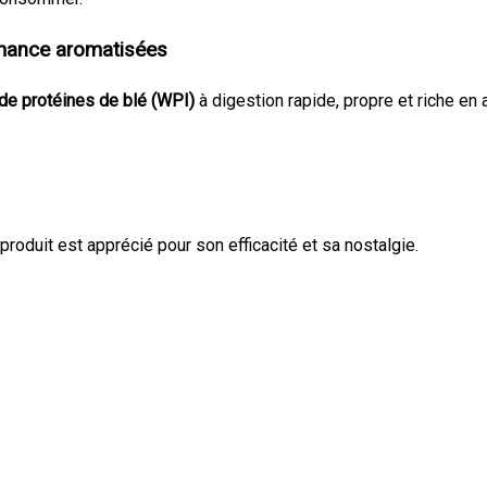
mance aromatisées
t de protéines de blé (WPI)
à digestion rapide, propre et riche en
oduit est apprécié pour son efficacité et sa nostalgie.