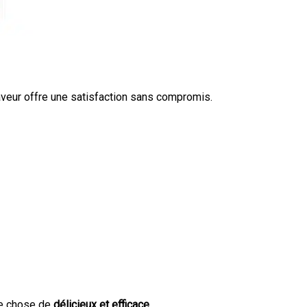
aveur offre une satisfaction sans compromis.
ue chose de
délicieux et efficace
.