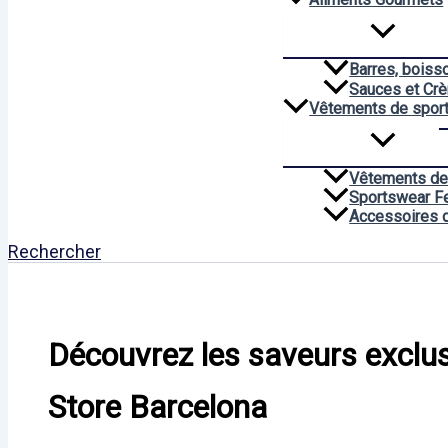
Barres, boiss
Sauces et Cr
Vêtements de spor
Vêtements de
Sportswear 
Accessoires 
Rechercher
Découvrez les saveurs exclu
Store Barcelona