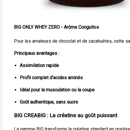
BIG ONLY WHEY ZERO - Arôme Conguitos
Pour les amateurs de chocolat et de cacahuètes, cette s
Principaux avantages :
Assimilation rapide
Profil complet d'acides aminés
Idéal pour la musculation ou la coupe
Goût authentique, sans sucre
BIG CREABIG : La créatine au goût puissant
La gamme BIG transforme la créatine standard en quelq