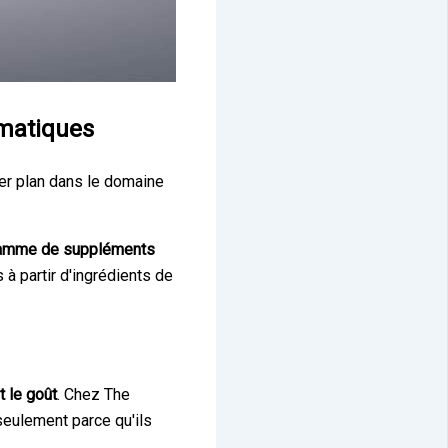
ématiques
er plan dans le domaine
amme de suppléments
 à partir d'ingrédients de
t le goût
. Chez The
seulement parce qu'ils