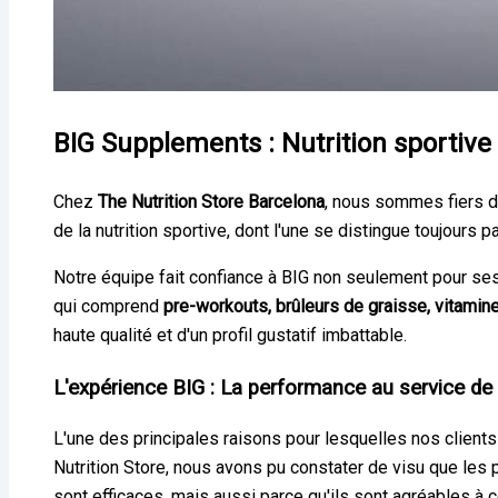
BIG Supplements : Nutrition sportiv
Chez
The Nutrition Store Barcelona
, nous sommes fiers d
de la nutrition sportive, dont l'une se distingue toujours 
Notre équipe fait confiance à BIG non seulement pour ses
qui comprend
pre-workouts, brûleurs de graisse, vitamin
haute qualité et d'un profil gustatif imbattable.
L'expérience BIG : La performance au service de 
L'une des principales raisons pour lesquelles nos client
Nutrition Store, nous avons pu constater de visu que les 
sont efficaces, mais aussi parce qu'ils sont agréables à