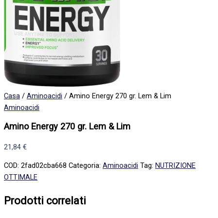
Casa
/
Aminoacidi
/ Amino Energy 270 gr. Lem & Lim
Aminoacidi
Amino Energy 270 gr. Lem & Lim
21,84
€
COD:
2fad02cba668
Categoria:
Aminoacidi
Tag:
NUTRIZIONE
OTTIMALE
Prodotti correlati