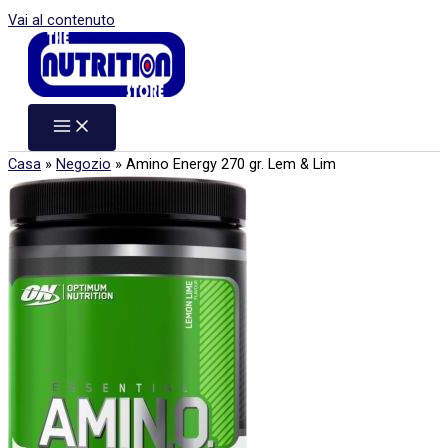
Vai al contenuto
Casa
»
Negozio
»
Amino Energy 270 gr. Lem & Lim