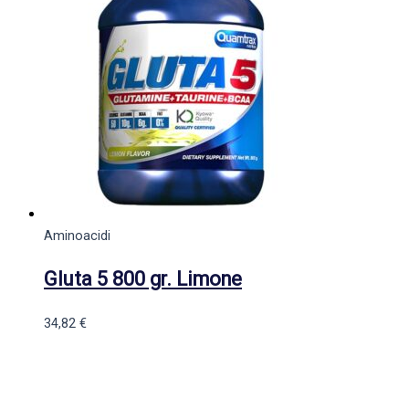
Aminoacidi
Gluta 5 800 gr. Limone
34,82
€