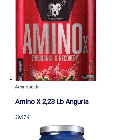
Aminoacidi
Amino X 2,23 Lb Anguria
39,97
€