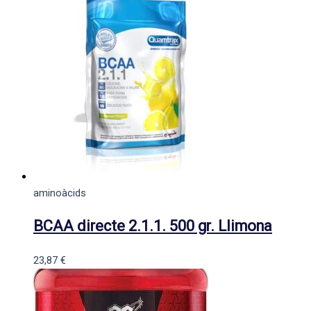
aminoàcids
BCAA directe 2.1.1. 500 gr. Llimona
23,87
€