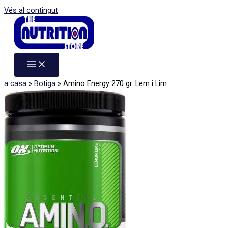
Vés al contingut
a casa
»
Botiga
»
Amino Energy 270 gr. Lem i Lim