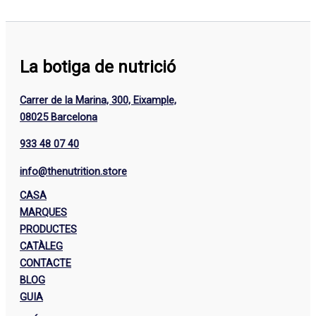
La botiga de nutrició
Carrer de la Marina, 300, Eixample,
08025 Barcelona
933 48 07 40
info@thenutrition.store
CASA
MARQUES
PRODUCTES
CATÀLEG
CONTACTE
BLOG
GUIA