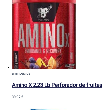
aminoàcids
Amino X 2,23 Lb Perforador de fruites
39,97
€