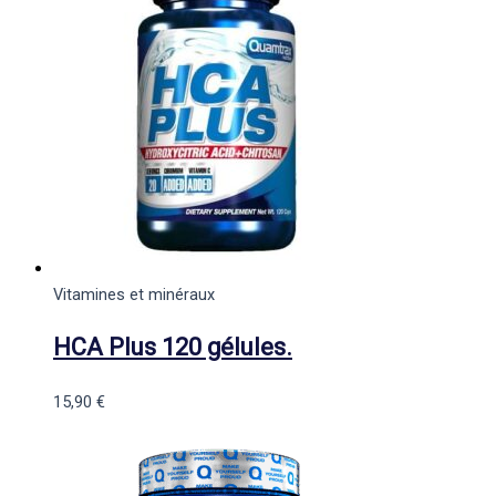
Vitamines et minéraux
HCA Plus 120 gélules.
15,90
€