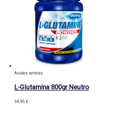
Acides aminés
L-Glutamina 800gr Neutro
34,90
€