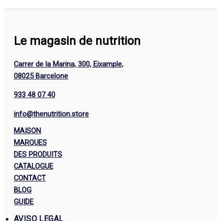
Le magasin de nutrition
Carrer de la Marina, 300, Eixample,
08025 Barcelone
933 48 07 40
info@thenutrition.store
MAISON
MARQUES
DES PRODUITS
CATALOGUE
CONTACT
BLOG
GUIDE
AVISO LEGAL