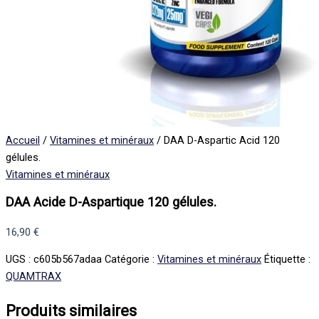
Accueil
/
Vitamines et minéraux
/ DAA D-Aspartic Acid 120
gélules.
Vitamines et minéraux
DAA Acide D-Aspartique 120 gélules.
16,90
€
UGS :
c605b567adaa
Catégorie :
Vitamines et minéraux
Étiquette :
QUAMTRAX
Produits similaires