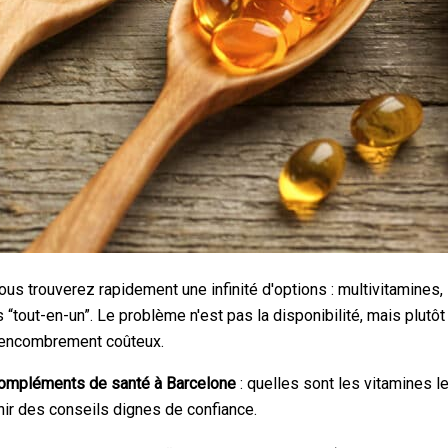
s trouverez rapidement une infinité d'options : multivitamines,
out-en-un”. Le problème n'est pas la disponibilité, mais plutôt 
un encombrement coûteux.
ompléments de santé à Barcelone
: quelles sont les vitamines l
nir des conseils dignes de confiance.