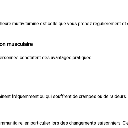
meilleure multivitamine est celle que vous prenez régulièrement e
ion musculaire
rsonnes constatent des avantages pratiques :
traînent fréquemment ou qui souffrent de crampes ou de raideurs.
immunitaire, en particulier lors des changements saisonniers. C'