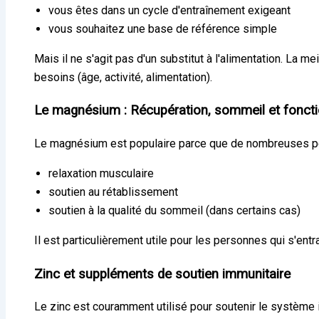
vous êtes dans un cycle d'entraînement exigeant
vous souhaitez une base de référence simple
Mais il ne s'agit pas d'un substitut à l'alimentation. La 
besoins (âge, activité, alimentation).
Le magnésium : Récupération, sommeil et fonct
Le magnésium est populaire parce que de nombreuses pe
relaxation musculaire
soutien au rétablissement
soutien à la qualité du sommeil (dans certains cas)
Il est particulièrement utile pour les personnes qui s'en
Zinc et suppléments de soutien immunitaire
Le zinc est couramment utilisé pour soutenir le système 