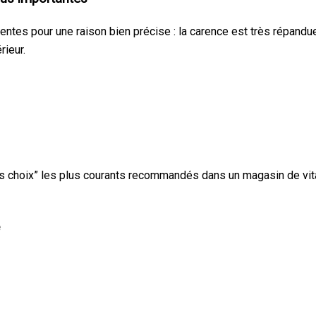
ntes pour une raison bien précise : la carence est très répandue,
rieur.
iers choix” les plus courants recommandés dans un magasin de vit