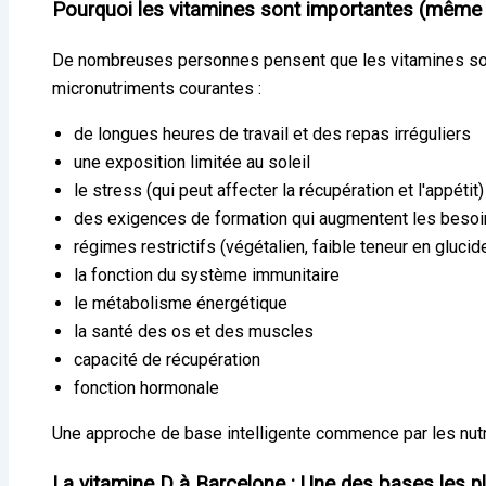
Pourquoi les vitamines sont importantes (même 
De nombreuses personnes pensent que les vitamines sont
micronutriments courantes :
de longues heures de travail et des repas irréguliers
une exposition limitée au soleil
le stress (qui peut affecter la récupération et l'appétit)
des exigences de formation qui augmentent les besoi
régimes restrictifs (végétalien, faible teneur en glucid
la fonction du système immunitaire
le métabolisme énergétique
la santé des os et des muscles
capacité de récupération
fonction hormonale
Une approche de base intelligente commence par les nut
La vitamine D à Barcelone : Une des bases les p