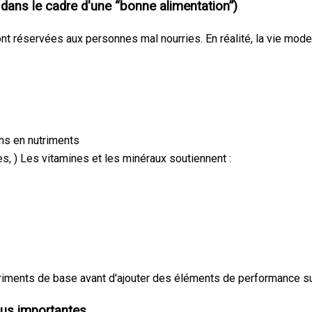
dans le cadre d'une “bonne alimentation”)
 réservées aux personnes mal nourries. En réalité, la vie mode
ns en nutriments
es, ) Les vitamines et les minéraux soutiennent :
riments de base avant d'ajouter des éléments de performance s
lus importantes