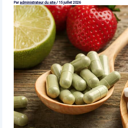
Par
administrateur du site
/
15 juillet 2026