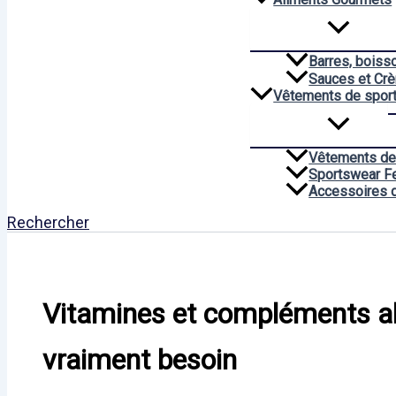
Barres, boiss
Sauces et Cr
Vêtements de spor
Vêtements de
Sportswear 
Accessoires 
Rechercher
Vitamines et compléments al
vraiment besoin