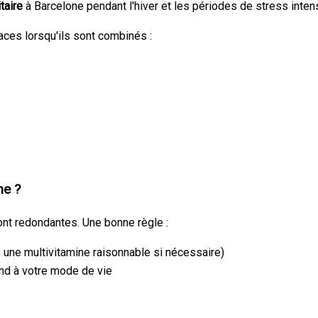
taire
à Barcelone pendant l'hiver et les périodes de stress inten
aces lorsqu'ils sont combinés :
ne ?
ont redondantes. Une bonne règle :
 une multivitamine raisonnable si nécessaire)
ond à votre mode de vie