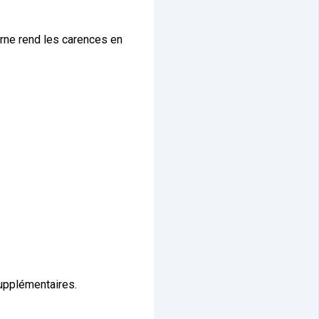
rne rend les carences en
upplémentaires.