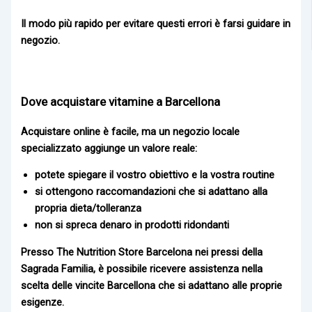
Il modo più rapido per evitare questi errori è farsi guidare in
negozio.
Dove acquistare vitamine a Barcellona
Acquistare online è facile, ma un negozio locale
specializzato aggiunge un valore reale:
potete spiegare il vostro obiettivo e la vostra routine
si ottengono raccomandazioni che si adattano alla
propria dieta/tolleranza
non si spreca denaro in prodotti ridondanti
Presso
The Nutrition Store Barcelona
nei pressi della
Sagrada Familia
, è possibile ricevere assistenza nella
scelta delle
vincite Barcellona
che si adattano alle proprie
esigenze.