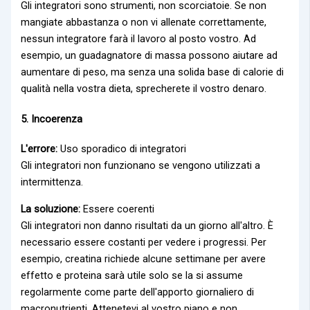
Gli integratori sono strumenti, non scorciatoie. Se non
mangiate abbastanza o non vi allenate correttamente,
nessun integratore farà il lavoro al posto vostro. Ad
esempio, un
guadagnatore di massa
possono aiutare ad
aumentare di peso, ma senza una solida base di calorie di
qualità nella vostra dieta, sprecherete il vostro denaro.
5. Incoerenza
L'errore:
Uso sporadico di integratori
Gli integratori non funzionano se vengono utilizzati a
intermittenza.
La soluzione:
Essere coerenti
Gli integratori non danno risultati da un giorno all'altro. È
necessario essere costanti per vedere i progressi. Per
esempio,
creatina
richiede alcune settimane per avere
effetto e
proteina
sarà utile solo se la si assume
regolarmente come parte dell'apporto giornaliero di
macronutrienti. Attenetevi al vostro piano e non