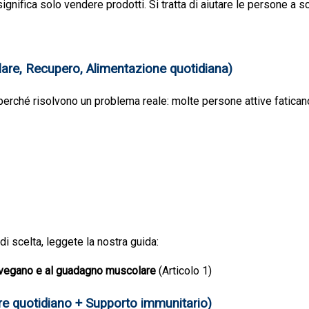
ignifica solo vendere prodotti. Si tratta di aiutare le persone a s
lare, Recupero, Alimentazione quotidiana)
 perché risolvono un problema reale: molte persone attive faticano
i scelta, leggete la nostra guida:
 al vegano e al guadagno muscolare
(Articolo 1)
ere quotidiano + Supporto immunitario)