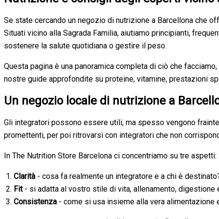
Se state cercando un negozio di nutrizione a Barcellona che offra
Situati vicino alla Sagrada Familia, aiutiamo principianti, frequenta
sostenere la salute quotidiana o gestire il peso.
Questa pagina è una panoramica completa di ciò che facciamo, di 
nostre guide approfondite su proteine, vitamine, prestazioni sp
Un negozio locale di nutrizione a Barcell
Gli integratori possono essere utili, ma spesso vengono fraint
promettenti, per poi ritrovarsi con integratori che non corrispondo
In The Nutrition Store Barcelona ci concentriamo su tre aspetti:
Clarità
- cosa fa realmente un integratore e a chi è destinato
Fit
- si adatta al vostro stile di vita, allenamento, digestione
Consistenza
- come si usa insieme alla vera alimentazione 