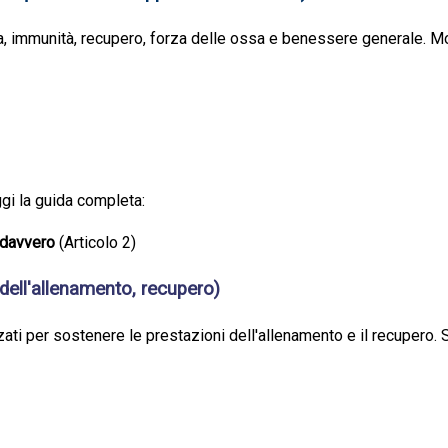
ia, immunità, recupero, forza delle ossa e benessere generale. M
gi la guida completa:
e davvero
(Articolo 2)
 dell'allenamento, recupero)
izzati per sostenere le prestazioni dell'allenamento e il recupero.