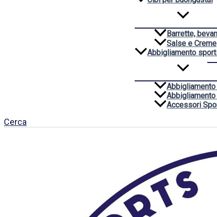
Barrette, beva
Salse e Creme
Abbigliamento sport
Abbigliamento
Abbigliamento
Accessori Spor
Cerca