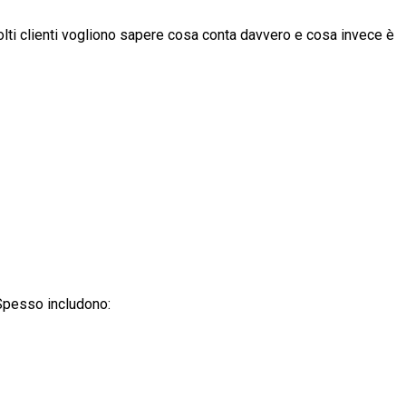
olti clienti vogliono sapere cosa conta davvero e cosa invece è
 Spesso includono: