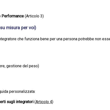
a e Performance
(Articolo 3)
 su misura per voi)
egratore che funziona bene per una persona potrebbe non essere 
ere, gestione del peso)
guida personalizzata:
rti sugli integratori
(
Articolo 4
)