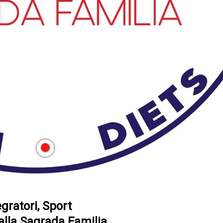
egratori, Sport
 alla Sagrada Familia