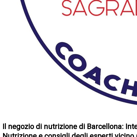
Il negozio di nutrizione di Barcellona: Int
Nutrizione e consigli degli esperti vicino