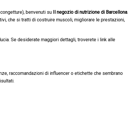
n congetture), benvenuti su
Il negozio di nutrizione di Barcellona
.
tivi, che si tratti di costruire muscoli, migliorare le prestazioni,
ia. Se desiderate maggiori dettagli, troverete i link alle
enze, raccomandazioni di influencer o etichette che sembrano
sultati.