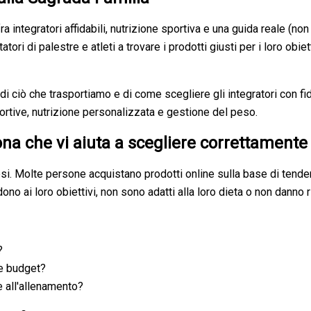
 integratori affidabili, nutrizione sportiva e una guida reale (no
tori di palestre e atleti a trovare i prodotti giusti per i loro obiet
ciò che trasportiamo e di come scegliere gli integratori con fiduc
ortive, nutrizione personalizzata e gestione del peso.
ona che vi aiuta a scegliere correttamente
esi. Molte persone acquistano prodotti online sulla base di tend
no ai loro obiettivi, non sono adatti alla loro dieta o non danno ri
?
 e budget?
e all'allenamento?