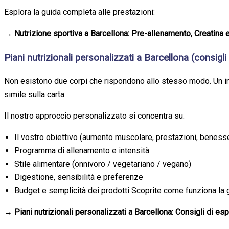
Esplora la guida completa alle prestazioni:
→ Nutrizione sportiva a Barcellona: Pre-allenamento, Creatin
Piani nutrizionali personalizzati a Barcellona (consigli
Non esistono due corpi che rispondono allo stesso modo. Un int
simile sulla carta.
Il nostro approccio personalizzato si concentra su:
Il vostro obiettivo (aumento muscolare, prestazioni, beness
Programma di allenamento e intensità
Stile alimentare (onnivoro / vegetariano / vegano)
Digestione, sensibilità e preferenze
Budget e semplicità dei prodotti Scoprite come funziona la 
→ Piani nutrizionali personalizzati a Barcellona: Consigli di espe