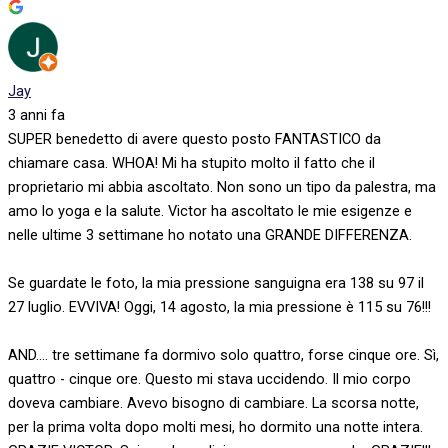
Jay
3 anni fa
SUPER benedetto di avere questo posto FANTASTICO da
chiamare casa. WHOA! Mi ha stupito molto il fatto che il
proprietario mi abbia ascoltato. Non sono un tipo da palestra, ma
amo lo yoga e la salute. Victor ha ascoltato le mie esigenze e
nelle ultime 3 settimane ho notato una GRANDE DIFFERENZA.
Se guardate le foto, la mia pressione sanguigna era 138 su 97 il
27 luglio. EVVIVA! Oggi, 14 agosto, la mia pressione è 115 su 76!!!
AND.... tre settimane fa dormivo solo quattro, forse cinque ore. Sì,
quattro - cinque ore. Questo mi stava uccidendo. Il mio corpo
doveva cambiare. Avevo bisogno di cambiare. La scorsa notte,
per la prima volta dopo molti mesi, ho dormito una notte intera.