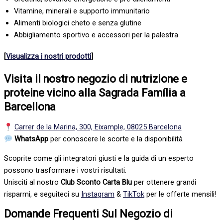
Vitamine, minerali e supporto immunitario
Alimenti biologici cheto e senza glutine
Abbigliamento sportivo e accessori per la palestra
[
Visualizza i nostri prodotti
]
Visita il nostro negozio di nutrizione e
proteine vicino alla Sagrada Família a
Barcellona
Carrer de la Marina, 300, Eixample, 08025 Barcelona
WhatsApp
per conoscere le scorte e la disponibilità
Scoprite come gli integratori giusti e la guida di un esperto
possono trasformare i vostri risultati.
Unisciti al nostro
Club Sconto Carta Blu
per ottenere grandi
risparmi, e seguiteci su
Instagram
&
TikTok
per le offerte mensili!
Domande Frequenti Sul Negozio di