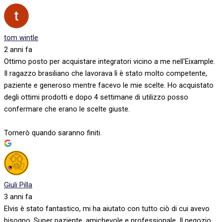
tom wintle
2 anni fa
Ottimo posto per acquistare integratori vicino a me nell'Eixample.
Il ragazzo brasiliano che lavorava lì è stato molto competente,
paziente e generoso mentre facevo le mie scelte. Ho acquistato
degli ottimi prodotti e dopo 4 settimane di utilizzo posso
confermare che erano le scelte giuste.
Tornerò quando saranno finiti.
Giuli Pilla
3 anni fa
Elvis è stato fantastico, mi ha aiutato con tutto ciò di cui avevo
bisogno. Super paziente, amichevole e professionale. Il negozio