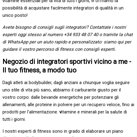
vitamine essenziali per la vita di tutti i giorni, vi offriamo la
possibilità di acquistare facilmente integratori di qualità in un
unico posto!
Avete bisogno di consigli sugli integratori? Contattate i nostri
esperti oggi stesso al numero +34 933 48 07 40 o tramite la chat
di WhatsApp per un aiuto rapido e personalizzato: siamo qui per
guidare il vostro percorso di fitness con consigli esperti.
Negozio di integratori sportivi vicino a me -
Il tuo fitness, a modo tuo
Dagli atleti ai bodybuilder, dagli anziani a chiunque voglia seguire
uno stile di vita più sano, abbiamo il carburante giusto per il
vostro corpo: dalle bevande energetiche per potenziare gli
allenamenti, alle proteine in polvere per un recupero veloce, fino ai
prodotti per l'alimentazione.
v
itamine e minerali per la salute di
tutti i giorni.
I nostri esperti di fitness sono in grado di elaborare un piano