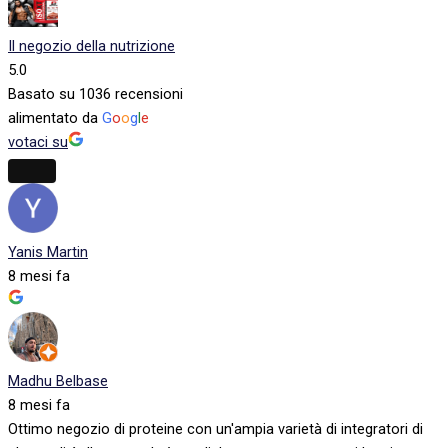
Il negozio della nutrizione
5.0
Basato su 1036 recensioni
alimentato da
G
o
o
g
l
e
votaci su
Yanis Martin
8 mesi fa
Madhu Belbase
8 mesi fa
Ottimo negozio di proteine con un'ampia varietà di integratori di