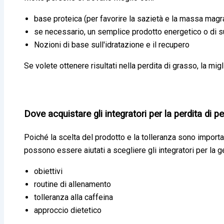
base proteica (per favorire la sazietà e la massa magr
se necessario, un semplice prodotto energetico o di su
Nozioni di base sull'idratazione e il recupero
Se volete ottenere risultati nella perdita di grasso, la mi
Dove acquistare gli integratori per la perdita di 
Poiché la scelta del prodotto e la tolleranza sono important
possono essere aiutati a scegliere gli integratori per la 
obiettivi
routine di allenamento
tolleranza alla caffeina
approccio dietetico