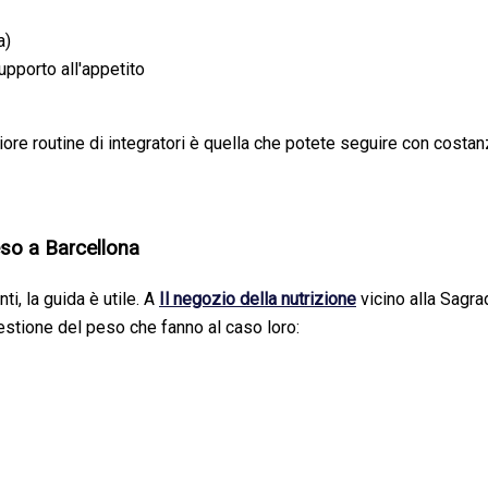
a)
pporto all'appetito
gliore routine di integratori è quella che potete seguire con costa
peso a Barcellona
i, la guida è utile. A
Il negozio della nutrizione
vicino alla Sagrad
gestione del peso che fanno al caso loro: