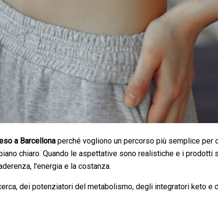
 peso a Barcellona
perché vogliono un percorso più semplice per ott
piano chiaro. Quando le aspettative sono realistiche e i prodotti s
aderenza, l'energia e la costanza.
cerca, dei potenziatori del metabolismo, degli integratori keto e d