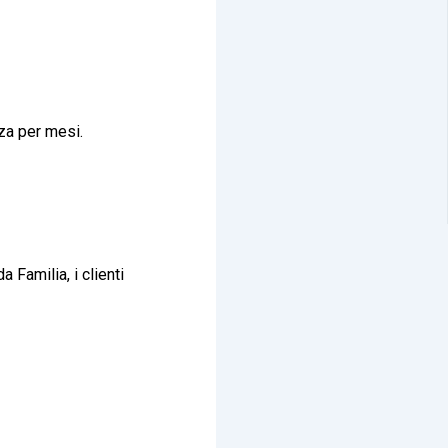
nza per mesi.
a Familia, i clienti