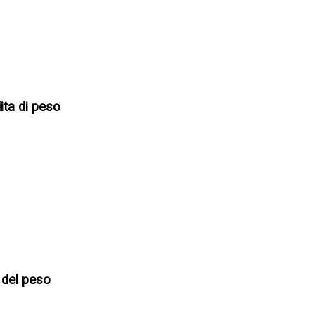
dita di peso
 del peso