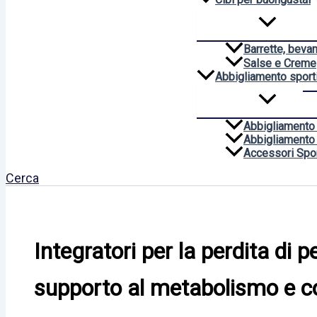
Barrette, beva
Salse e Creme
Abbigliamento sport
Abbigliamento
Abbigliamento
Accessori Spor
Cerca
Integratori per la perdita di 
supporto al metabolismo e c