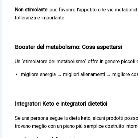
Non stimolante:
può favorire l'appetito o le vie metabolich
tolleranza è importante.
Booster del metabolismo: Cosa aspettarsi
Un “stimolatore del metabolismo” offre in genere piccoli ef
migliore energia → migliori allenamenti → migliore co
Integratori Keto e integratori dietetici
Se una persona segue la dieta keto, alcuni prodotti posso
trovano meglio con un piano più semplice costruito intorn