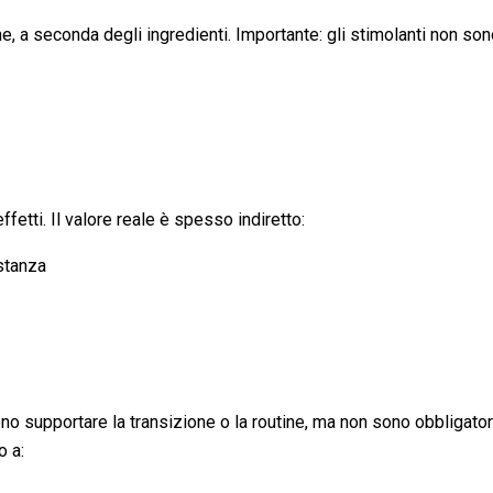
e, a seconda degli ingredienti. Importante: gli stimolanti non sono 
fetti. Il valore reale è spesso indiretto:
stanza
no supportare la transizione o la routine, ma non sono obbligator
o a: