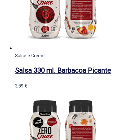
Salse e Creme
Salsa 330 ml. Barbacoa Picante
3,89
€