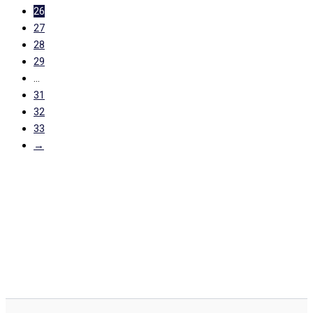
26
27
28
29
…
31
32
33
→