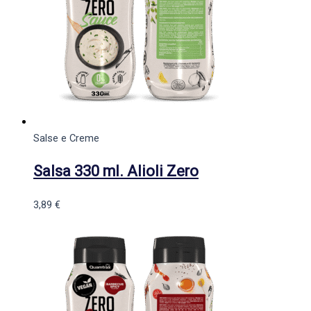
Salse e Creme
Salsa 330 ml. Alioli Zero
3,89
€