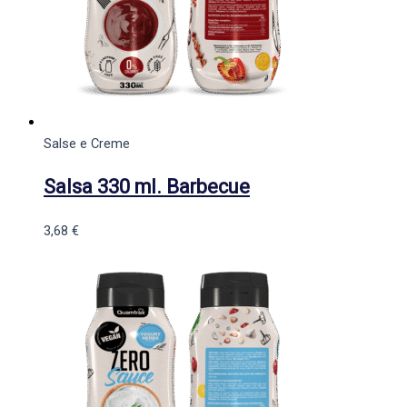
Salse e Creme
Salsa 330 ml. Barbecue
3,68
€