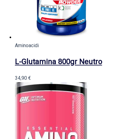
Aminoacidi
L-Glutamina 800gr Neutro
34,90
€