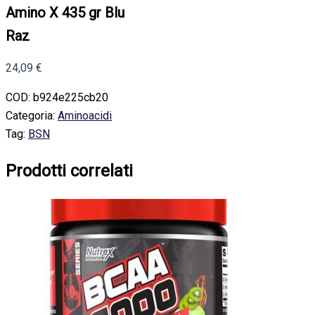
Amino X 435 gr Blu
Raz
24,09
€
COD:
b924e225cb20
Categoria:
Aminoacidi
Tag:
BSN
Prodotti correlati