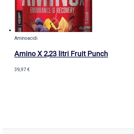
Aminoacidi
Amino X 2,23 litri Fruit Punch
39,97
€