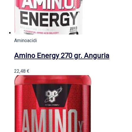
Aminoacidi
Amino Energy 270 gr. Anguria
22,48
€