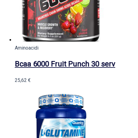
Aminoacidi
Bcaa 6000 Fruit Punch 30 serv
25,62
€