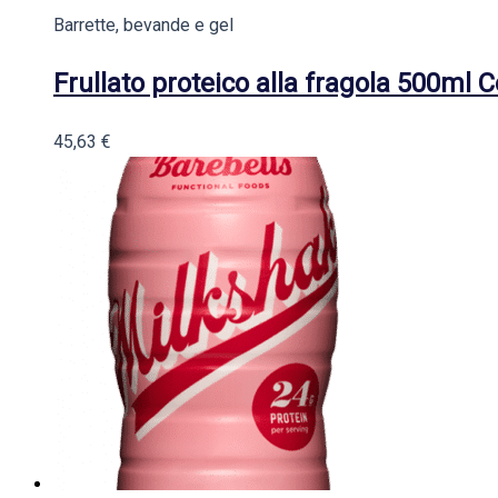
Barrette, bevande e gel
Frullato proteico alla fragola 500ml 
45,63
€