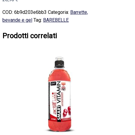
COD:
6b9d203e6bb3
Categoria:
Barrette,
bevande e gel
Tag:
BAREBELLE
Prodotti correlati