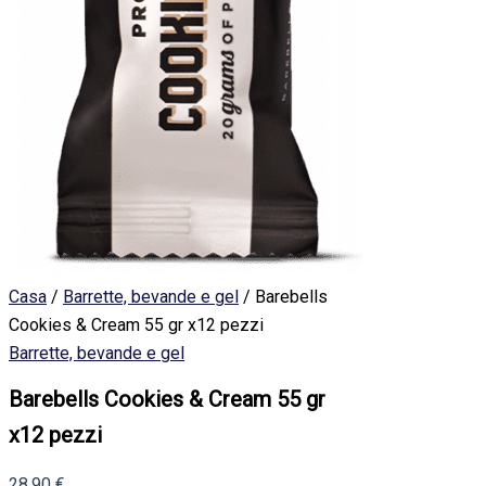
Casa
/
Barrette, bevande e gel
/ Barebells
Cookies & Cream 55 gr x12 pezzi
Barrette, bevande e gel
Barebells Cookies & Cream 55 gr
x12 pezzi
28,90
€