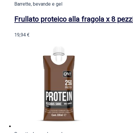
Barrette, bevande e gel
Frullato proteico alla fragola x 8 pezz
19,94
€