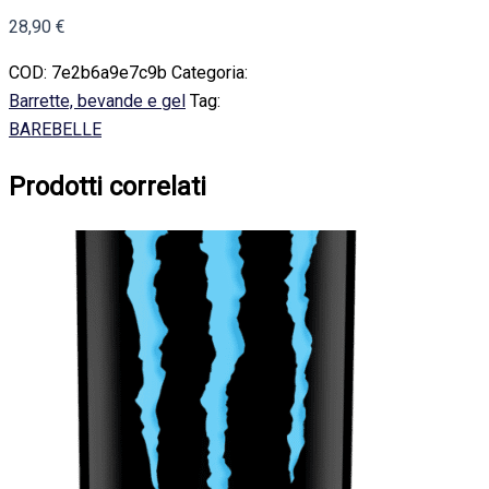
28,90
€
COD:
7e2b6a9e7c9b
Categoria:
Barrette, bevande e gel
Tag:
BAREBELLE
Prodotti correlati