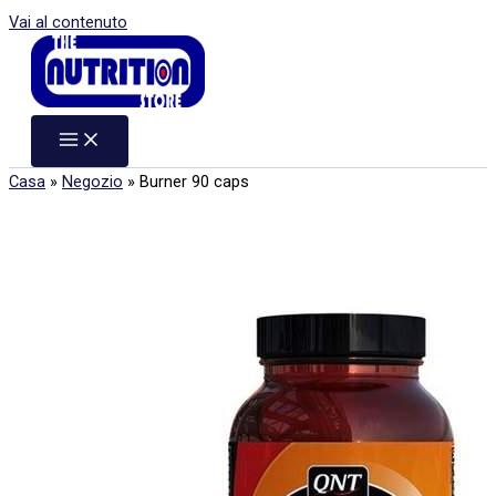
Vai al contenuto
Casa
»
Negozio
»
Burner 90 caps