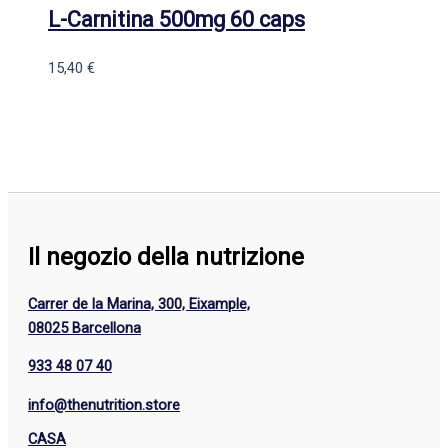
L-Carnitina 500mg 60 caps
15,40
€
Il negozio della nutrizione
Carrer de la Marina, 300, Eixample,
08025 Barcellona
933 48 07 40
info@thenutrition.store
CASA