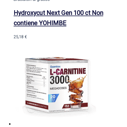
Hydroxycut Next Gen 100 ct Non
contiene YOHIMBE
25,18
€