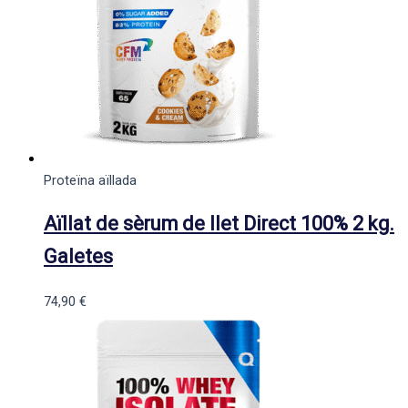
Proteïna aïllada
Aïllat de sèrum de llet Direct 100% 2 kg.
Galetes
74,90
€