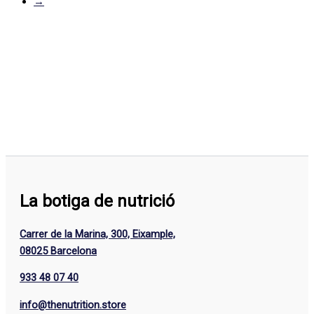
→
La botiga de nutrició
Carrer de la Marina, 300, Eixample,
08025 Barcelona
933 48 07 40
info@thenutrition.store