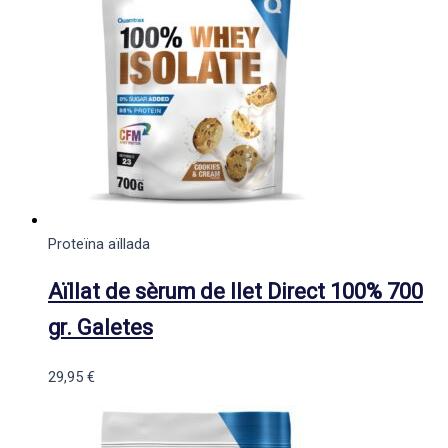
Proteïna aïllada
Aïllat de sèrum de llet Direct 100% 700
gr. Galetes
29,95
€