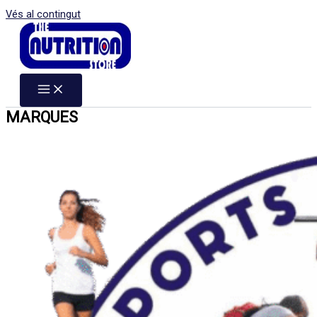
Vés al contingut
MARQUES