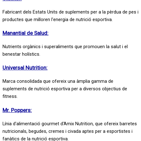
Fabricant dels Estats Units de suplements per a la pèrdua de pes i
productes que milloren l'energia de nutrició esportiva.
Manantial de Salud:
Nutrients orgànics i superaliments que promouen la salut i el
benestar holístics.
Universal Nutrition:
Marca consolidada que ofereix una àmplia gamma de
suplements de nutrició esportiva per a diversos objectius de
fitness.
Mr. Poppers:
Línia d'alimentació gourmet d'Amix Nutrition, que ofereix barretes
nutricionals, begudes, cremes i civada aptes per a esportistes i
fanàtics de la nutrició esportiva.