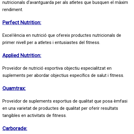
nutricionals d'avantguarda per als atletes que busquen el màxim
rendiment.
Perfect Nutrition:
Excel·lència en nutrició que ofereix productes nutricionals de
primer nivell per a atletes i entusiastes del fitness.
Applied Nutrition:
Proveïdor de nutrició esportiva objectiu especialitzat en
suplements per abordar objectius específics de salut i fitness.
Quamtrax:
Proveïdor de suplements esportius de qualitat que posa èmfasi
en una varietat de productes de qualitat per oferir resultats
tangibles en activitats de fitness.
Carborade: