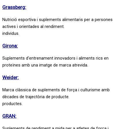
Grassberg:
Nutrició esportiva i suplements alimentaris per a persones
actives i orientades al rendiment.
individus.
Girona:
Suplements d'entrenament innovadors i aliments rics en
proteïnes amb una imatge de marca atrevida.
Weider:
Marca clàssica de suplements de força i culturisme amb
dècades de trajectòria de producte.
productes.
GRAN:
Suplements de rendiment a mida per a atletes de força i