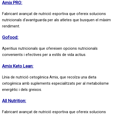
Amix PRO:
Fabricant avançat de nutrició esportiva que ofereix solucions
nutricionals d'avantguarda per als atletes que busquen el màxim
rendiment.
Gofood:
Aperitius nutricionals que ofereixen opcions nutricionals
convenients i efectives per a estils de vida actius.
Amix Keto Lean:
Línia de nutrició cetogènica Amix, que recolza una dieta
cetogènica amb suplements especialitzats per al metabolisme
energètic i dels greixos.
All Nutrition:
Fabricant avançat de nutrició esportiva que ofereix solucions