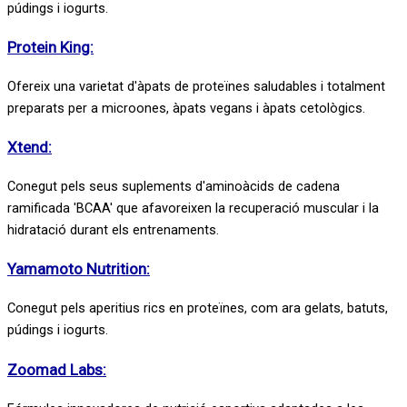
púdings i iogurts.
Protein King:
Ofereix una varietat d'àpats de proteïnes saludables i totalment
preparats per a microones, àpats vegans i àpats cetològics.
Xtend:
Conegut pels seus suplements d'aminoàcids de cadena
ramificada 'BCAA' que afavoreixen la recuperació muscular i la
hidratació durant els entrenaments.
Yamamoto Nutrition:
Conegut pels aperitius rics en proteïnes, com ara gelats, batuts,
púdings i iogurts.
Zoomad Labs: