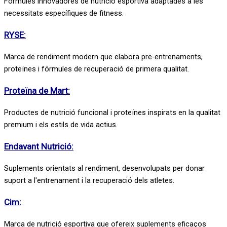
Fórmules innovadores de nutrició esportiva adaptades a les
necessitats específiques de fitness.
RYSE:
Marca de rendiment modern que elabora pre-entrenaments,
proteïnes i fórmules de recuperació de primera qualitat.
Proteïna de Mart:
Productes de nutrició funcional i proteïnes inspirats en la qualitat
premium i els estils de vida actius.
Endavant Nutrició:
Suplements orientats al rendiment, desenvolupats per donar
suport a l'entrenament i la recuperació dels atletes.
Cim:
Marca de nutrició esportiva que ofereix suplements eficaços