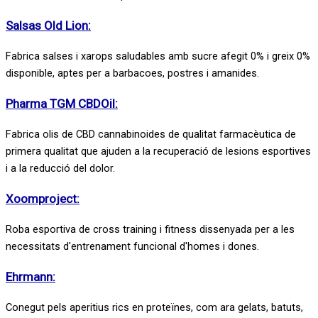
Salsas Old Lion:
Fabrica salses i xarops saludables amb sucre afegit 0% i greix 0%
disponible, aptes per a barbacoes, postres i amanides.
Pharma TGM CBDOil:
Fabrica olis de CBD cannabinoides de qualitat farmacèutica de
primera qualitat que ajuden a la recuperació de lesions esportives
i a la reducció del dolor.
Xoomproject:
Roba esportiva de cross training i fitness dissenyada per a les
necessitats d'entrenament funcional d'homes i dones.
Ehrmann:
Conegut pels aperitius rics en proteïnes, com ara gelats, batuts,