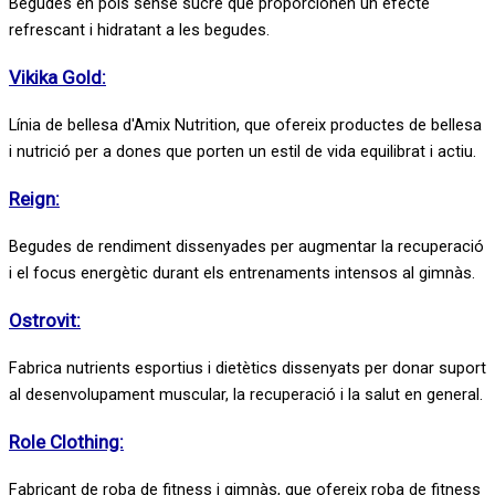
Begudes en pols sense sucre que proporcionen un efecte
refrescant i hidratant a les begudes.
Vikika Gold:
Línia de bellesa d'Amix Nutrition, que ofereix productes de bellesa
i nutrició per a dones que porten un estil de vida equilibrat i actiu.
Reign:
Begudes de rendiment dissenyades per augmentar la recuperació
i el focus energètic durant els entrenaments intensos al gimnàs.
Ostrovit:
Fabrica nutrients esportius i dietètics dissenyats per donar suport
al desenvolupament muscular, la recuperació i la salut en general.
Role Clothing:
Fabricant de roba de fitness i gimnàs, que ofereix roba de fitness