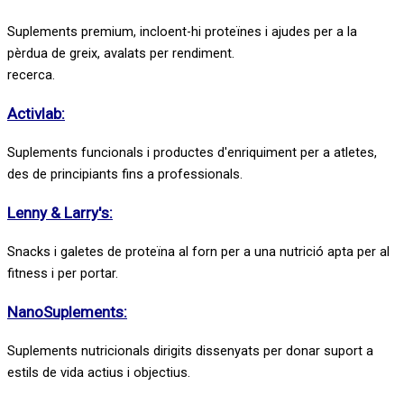
Suplements premium, incloent-hi proteïnes i ajudes per a la
pèrdua de greix, avalats per rendiment.
recerca.
Activlab:
Suplements funcionals i productes d'enriquiment per a atletes,
des de principiants fins a professionals.
Lenny & Larry's:
Snacks i galetes de proteïna al forn per a una nutrició apta per al
fitness i per portar.
NanoSuplements:
Suplements nutricionals dirigits dissenyats per donar suport a
estils de vida actius i objectius.