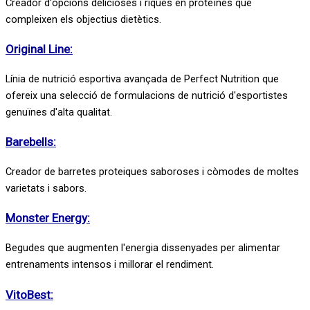
Creador d'opcions delicioses i riques en proteïnes que
compleixen els objectius dietètics.
Original Line:
Línia de nutrició esportiva avançada de Perfect Nutrition que
ofereix una selecció de formulacions de nutrició d'esportistes
genuïnes d'alta qualitat.
Barebells:
Creador de barretes proteiques saboroses i còmodes de moltes
varietats i sabors.
Monster Energy:
Begudes que augmenten l'energia dissenyades per alimentar
entrenaments intensos i millorar el rendiment.
VitoBest: