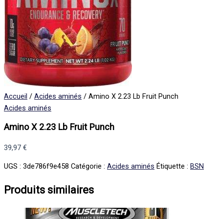
Accueil
/
Acides aminés
/ Amino X 2.23 Lb Fruit Punch
Acides aminés
Amino X 2.23 Lb Fruit Punch
39,97
€
UGS :
3de786f9e458
Catégorie :
Acides aminés
Étiquette :
BSN
Produits similaires