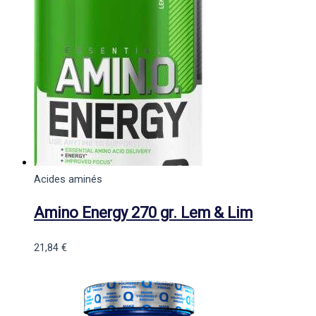
Acides aminés
Amino Energy 270 gr. Lem & Lim
21,84
€