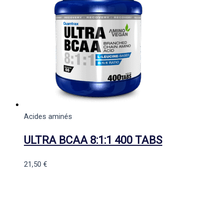
Acides aminés
ULTRA BCAA 8:1:1 400 TABS
21,50
€