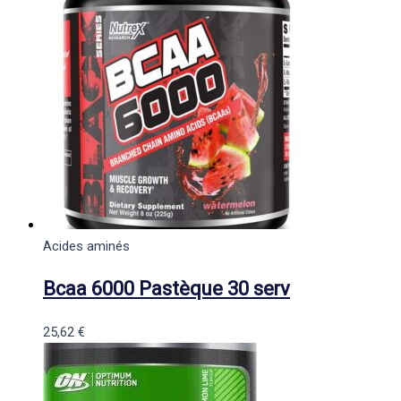
Acides aminés
Bcaa 6000 Pastèque 30 serv
25,62
€