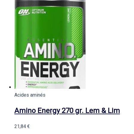
Acides aminés
Amino Energy 270 gr. Lem & Lim
21,84
€