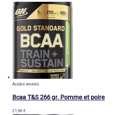
Acides aminés
Bcaa T&S 266 gr. Pomme et poire
21,96
€