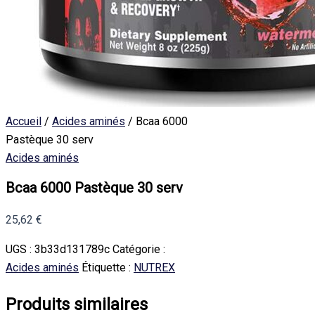
Accueil
/
Acides aminés
/ Bcaa 6000
Pastèque 30 serv
Acides aminés
Bcaa 6000 Pastèque 30 serv
25,62
€
UGS :
3b33d131789c
Catégorie :
Acides aminés
Étiquette :
NUTREX
Produits similaires