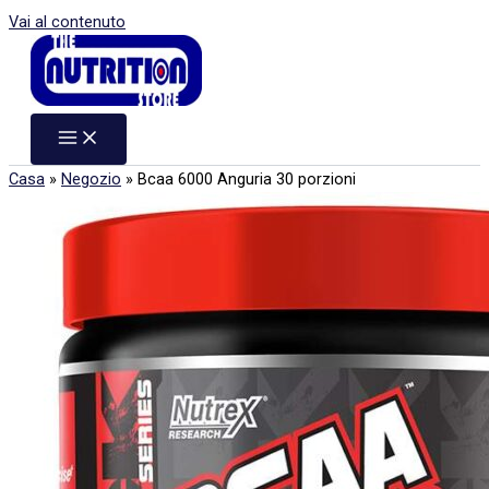
Vai al contenuto
Casa
»
Negozio
»
Bcaa 6000 Anguria 30 porzioni