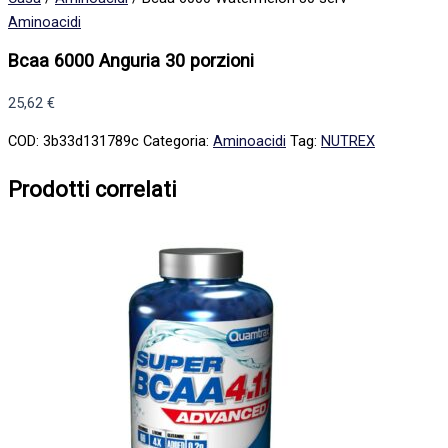
Aminoacidi
Bcaa 6000 Anguria 30 porzioni
25,62
€
COD:
3b33d131789c
Categoria:
Aminoacidi
Tag:
NUTREX
Prodotti correlati