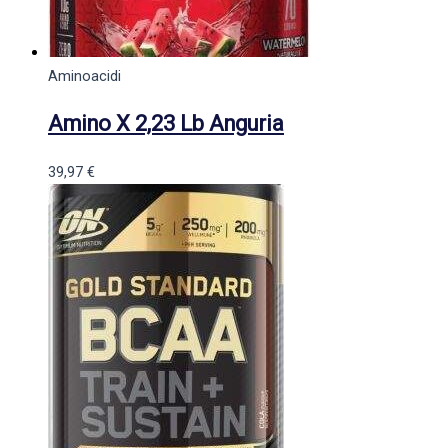
Aminoacidi
Amino X 2,23 Lb Anguria
39,97
€