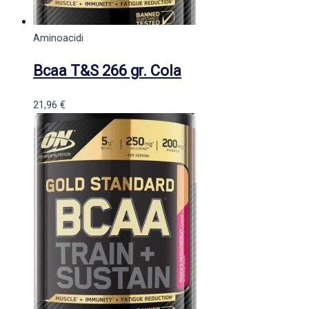
Aminoacidi
Bcaa T&S 266 gr. Cola
21,96
€