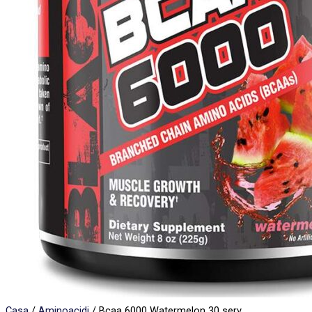
Casa
/
Aminoacidi
/ Bcaa 6000 Watermelon 30 serv