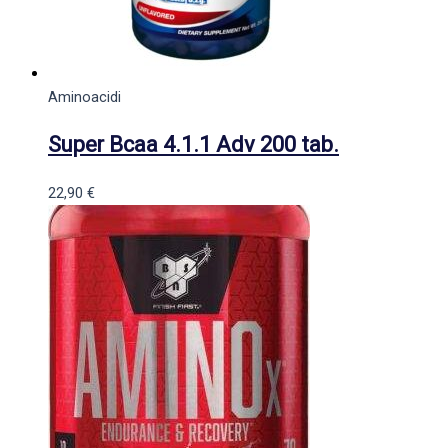
Aminoacidi
Super Bcaa 4.1.1 Adv 200 tab.
22,90
€