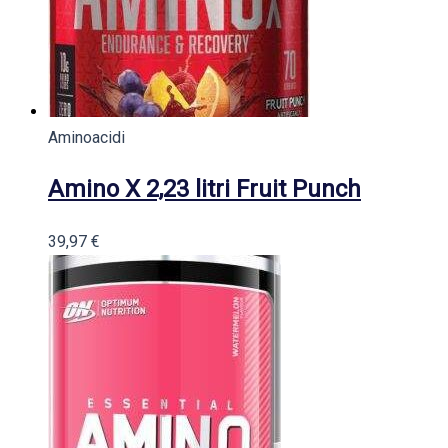
Aminoacidi
Amino X 2,23 litri Fruit Punch
39,97
€