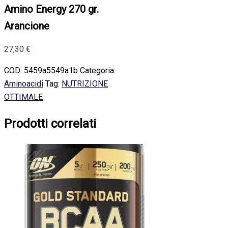
Amino Energy 270 gr.
Arancione
27,30
€
COD:
5459a5549a1b
Categoria:
Aminoacidi
Tag:
NUTRIZIONE
OTTIMALE
Prodotti correlati