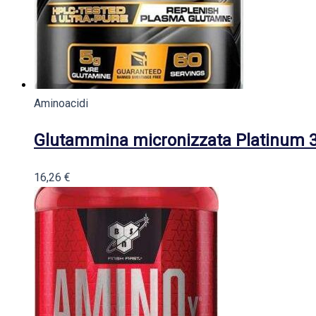
Aminoacidi
Glutammina micronizzata Platinum 3
16,26
€