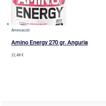
Aminoacidi
Amino Energy 270 gr. Anguria
22,48
€