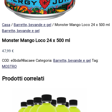
Casa
/
Barrette, bevande e gel
/ Monster Mango Loco 24 x 500 ml
Barrette, bevande e gel
Monster Mango Loco 24 x 500 ml
47,99
€
COD:
e0bda98acaee
Categoria:
Barrette, bevande e gel
Tag:
MOSTRO
Prodotti correlati