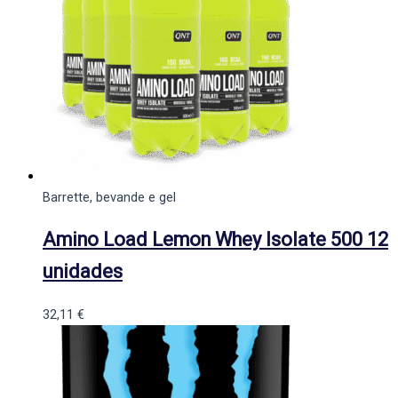
Barrette, bevande e gel
Amino Load Lemon Whey Isolate 500 12
unidades
32,11
€