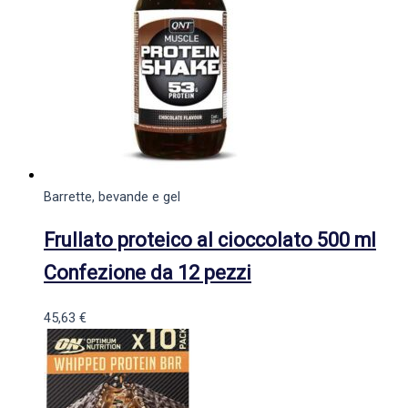
Barrette, bevande e gel
Frullato proteico al cioccolato 500 ml
Confezione da 12 pezzi
45,63
€