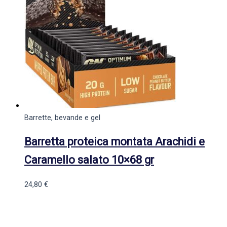
Barrette, bevande e gel
Barretta proteica montata Arachidi e
Caramello salato 10×68 gr
24,80
€