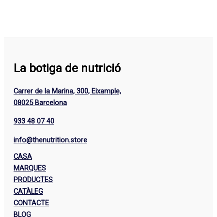
La botiga de nutrició
Carrer de la Marina, 300, Eixample,
08025 Barcelona
933 48 07 40
info@thenutrition.store
CASA
MARQUES
PRODUCTES
CATÀLEG
CONTACTE
BLOG