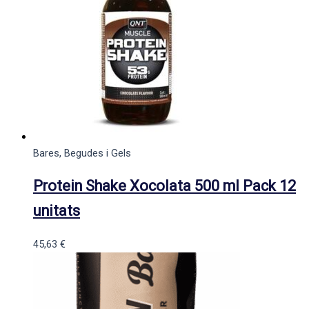
Bares, Begudes i Gels
Protein Shake Xocolata 500 ml Pack 12
unitats
45,63
€