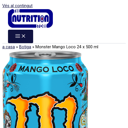
Vés al contingut
a casa
»
Botiga
»
Monster Mango Loco 24 x 500 ml