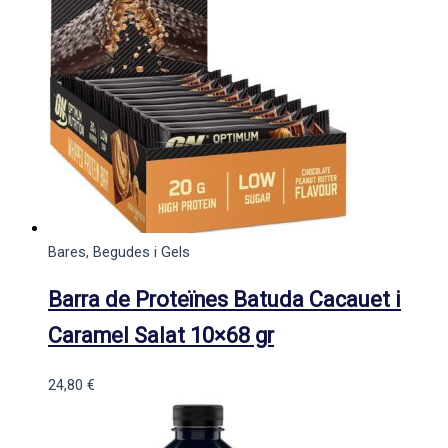
Bares, Begudes i Gels
Barra de Proteïnes Batuda Cacauet i
Caramel Salat 10×68 gr
24,80
€