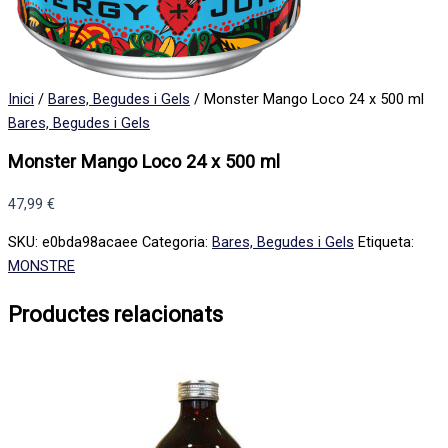
Inici
/
Bares, Begudes i Gels
/ Monster Mango Loco 24 x 500 ml
Bares, Begudes i Gels
Monster Mango Loco 24 x 500 ml
47,99
€
SKU:
e0bda98acaee
Categoria:
Bares, Begudes i Gels
Etiqueta:
MONSTRE
Productes relacionats