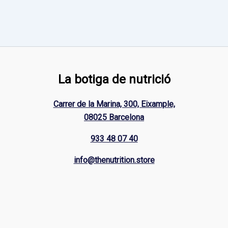
La botiga de nutrició
Carrer de la Marina, 300, Eixample,
08025 Barcelona
933 48 07 40
info@thenutrition.store