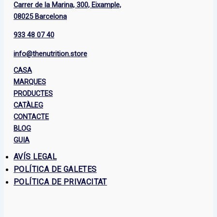
Carrer de la Marina, 300, Eixample,
08025 Barcelona
933 48 07 40
info@thenutrition.store
CASA
MARQUES
PRODUCTES
CATÀLEG
CONTACTE
BLOG
GUIA
AVÍS LEGAL
POLÍTICA DE GALETES
POLÍTICA DE PRIVACITAT