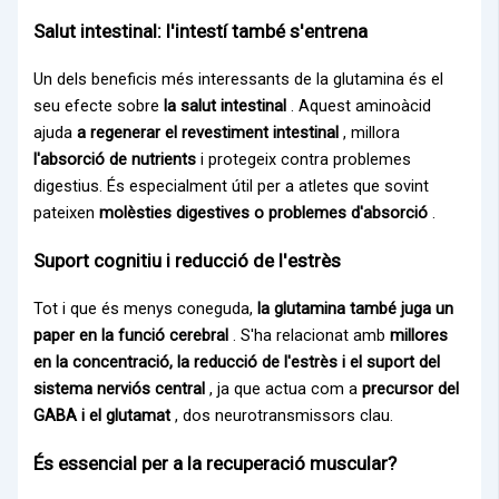
Salut intestinal: l'intestí també s'entrena
Un dels beneficis més interessants de la glutamina és el
seu efecte sobre
la salut intestinal
. Aquest aminoàcid
ajuda
a regenerar el revestiment intestinal
, millora
l'absorció de nutrients
i protegeix contra problemes
digestius. És especialment útil per a atletes que sovint
pateixen
molèsties digestives o problemes d'absorció
.
Suport cognitiu i reducció de l'estrès
Tot i que és menys coneguda,
la glutamina també juga un
paper en la funció cerebral
. S'ha relacionat amb
millores
en la concentració, la reducció de l'estrès i el suport del
sistema nerviós central
, ja que actua com a
precursor del
GABA i el glutamat
, dos neurotransmissors clau.
És essencial per a la recuperació muscular?