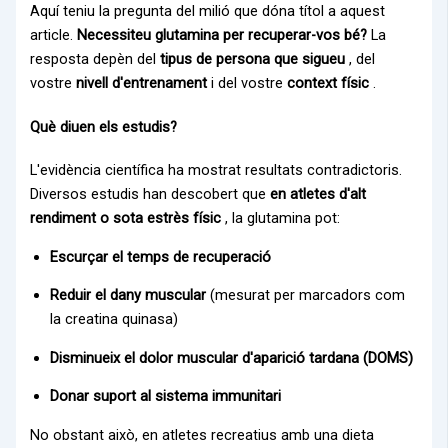
Aquí teniu la pregunta del milió que dóna títol a aquest
article.
Necessiteu glutamina per recuperar-vos bé?
La
resposta depèn del
tipus de persona que sigueu
, del
vostre
nivell d'entrenament
i del vostre
context físic
.
Què diuen els estudis?
L'evidència científica ha mostrat resultats contradictoris.
Diversos estudis han descobert que
en atletes d'alt
rendiment o sota estrès físic
, la glutamina pot:
Escurçar el temps de recuperació
Reduir el dany muscular
(mesurat per marcadors com
la creatina quinasa)
Disminueix el dolor muscular d'aparició tardana (DOMS)
Donar suport al sistema immunitari
No obstant això, en atletes recreatius amb una dieta