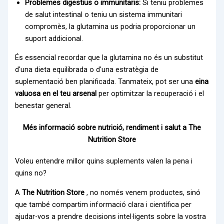
Problemes digestius o immunitaris:
Si teniu problemes
de salut intestinal o teniu un sistema immunitari
compromès, la glutamina us podria proporcionar un
suport addicional.
És essencial recordar que la glutamina no és un substitut
d'una dieta equilibrada o d'una estratègia de
suplementació ben planificada. Tanmateix, pot ser una
eina
valuosa en el teu arsenal
per optimitzar la recuperació i el
benestar general.
Més informació sobre nutrició, rendiment i salut a The
Nutrition Store
Voleu entendre millor quins suplements valen la pena i
quins no?
A
The Nutrition Store
, no només venem productes, sinó
que també compartim informació clara i científica per
ajudar-vos a prendre decisions intel·ligents sobre la vostra