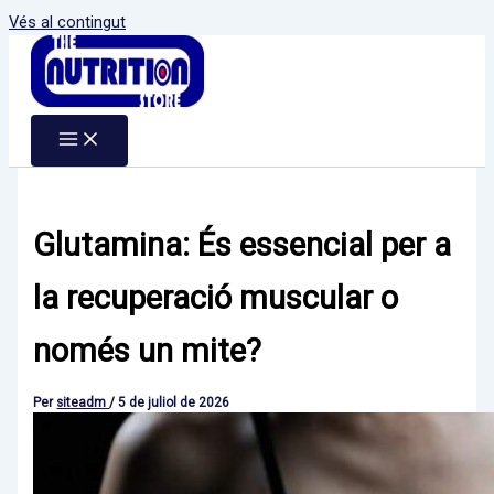
Vés al contingut
Glutamina: És essencial per a
la recuperació muscular o
només un mite?
Per
siteadm
/
5 de juliol de 2026