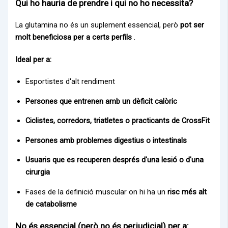
Qui ho hauria de prendre i qui no ho necessita?
La glutamina no és un suplement essencial, però
pot ser
molt beneficiosa per a certs perfils
.
Ideal per a:
Esportistes d'alt rendiment
Persones que entrenen amb un dèficit calòric
Ciclistes, corredors, triatletes o practicants de CrossFit
Persones amb problemes digestius o intestinals
Usuaris que es recuperen després d'una lesió o d'una
cirurgia
Fases de la definició muscular on hi ha un
risc més alt
de catabolisme
No és essencial (però no és perjudicial) per a: