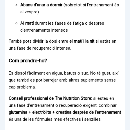
Abans d'anar a dormir
(sobretot si l'entrenament és
al vespre)
Al
matí
durant les fases de fatiga o després
d'entrenaments intensos
També pots dividir la dosi entre
el matí i la nit
si estàs en
una fase de recuperació intensa.
Com prendre-ho?
Es dissol fàcilment en aigua, batuts o suc. No té gust, així
que també es pot barrejar amb altres suplements sense
cap problema.
Consell professional de The Nutrition Store:
si esteu en
una fase d'entrenament o recuperació exigent, combinar
glutamina + electròlits + creatina després de l'entrenament
és una de les fórmules més efectives i senzilles.