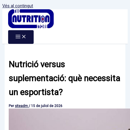
Vés al contingut
Nutrició versus
suplementació: què necessita
un esportista?
Per
siteadm
/
15 de juliol de 2026