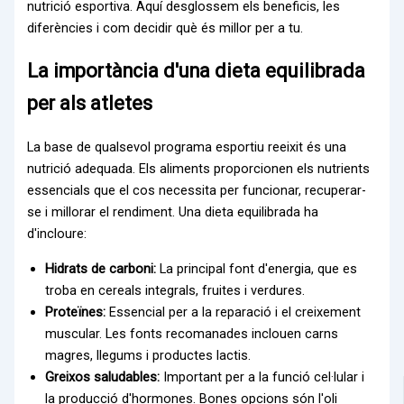
nutrició esportiva. Aquí desglossem els beneficis, les
diferències i com decidir què és millor per a tu.
La importància d'una dieta equilibrada
per als atletes
La base de qualsevol programa esportiu reeixit és una
nutrició adequada. Els aliments proporcionen els nutrients
essencials que el cos necessita per funcionar, recuperar-
se i millorar el rendiment. Una dieta equilibrada ha
d'incloure:
Hidrats de carboni:
La principal font d'energia, que es
troba en cereals integrals, fruites i verdures.
Proteïnes:
Essencial per a la reparació i el creixement
muscular. Les fonts recomanades inclouen carns
magres, llegums i productes lactis.
Greixos saludables:
Important per a la funció cel·lular i
la producció d'hormones. Bones opcions són l'oli