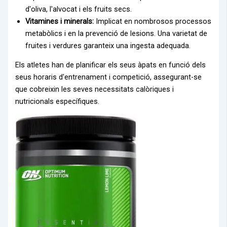
d'oliva, l'alvocat i els fruits secs.
Vitamines i minerals:
Implicat en nombrosos processos
metabòlics i en la prevenció de lesions. Una varietat de
fruites i verdures garanteix una ingesta adequada.
Els atletes han de planificar els seus àpats en funció dels
seus horaris d'entrenament i competició, assegurant-se
que cobreixin les seves necessitats calòriques i
nutricionals específiques.