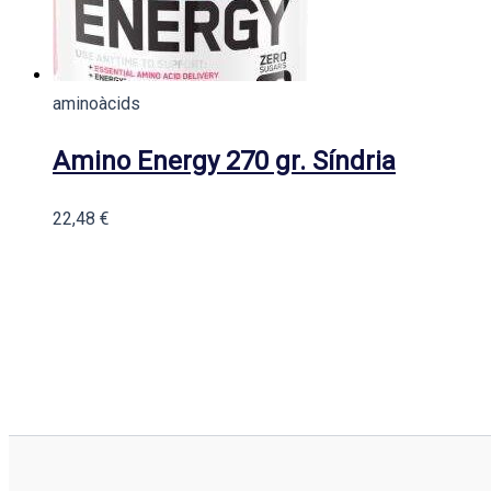
aminoàcids
Amino Energy 270 gr. Síndria
22,48
€