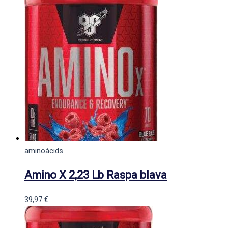
aminoàcids
Amino X 2,23 Lb Raspa blava
39,97
€