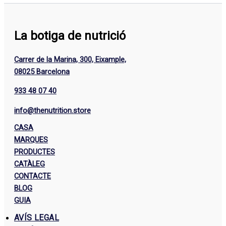
La botiga de nutrició
Carrer de la Marina, 300, Eixample,
08025 Barcelona
933 48 07 40
info@thenutrition.store
CASA
MARQUES
PRODUCTES
CATÀLEG
CONTACTE
BLOG
GUIA
AVÍS LEGAL