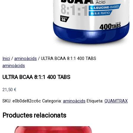
Inici
/
aminoàcids
/ ULTRA BCAA 8:1:1 400 TABS
aminoàcids
ULTRA BCAA 8:1:1 400 TABS
21,50
€
SKU:
e0b0de82cc6c
Categoria:
aminoàcids
Etiqueta:
QUAMTRAX
Productes relacionats