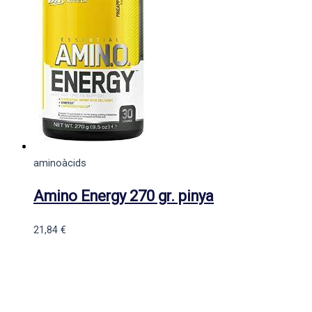
aminoàcids
Amino Energy 270 gr. pinya
21,84
€