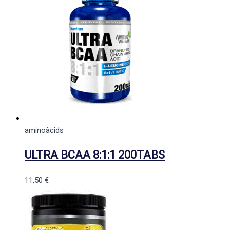
aminoàcids
ULTRA BCAA 8:1:1 200TABS
11,50
€