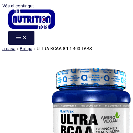
Vés al contingut
a casa
»
Botiga
»
ULTRA BCAA 8:1:1 400 TABS