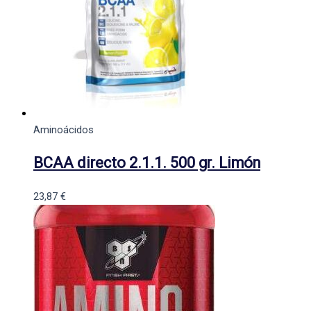
Aminoácidos
BCAA directo 2.1.1. 500 gr. Limón
23,87
€