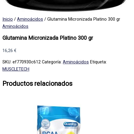
Inicio
/
Aminoácidos
/ Glutamina Micronizada Platino 300 gr
Aminoácidos
Glutamina Micronizada Platino 300 gr
16,26
€
SKU:
ef770930c612
Categoría:
Aminoácidos
Etiqueta:
MUSCLETECH
Productos relacionados