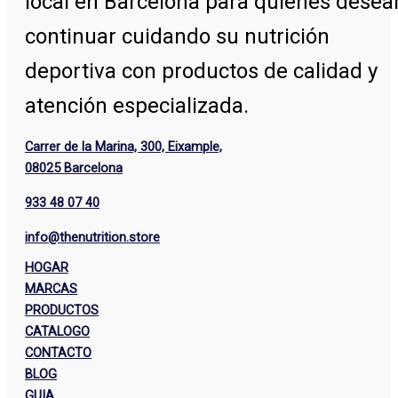
local en Barcelona para quienes desea
continuar cuidando su nutrición
deportiva con productos de calidad y
atención especializada.
Carrer de la Marina, 300, Eixample,
08025 Barcelona
933 48 07 40
info@thenutrition.store
HOGAR
MARCAS
PRODUCTOS
CATALOGO
CONTACTO
BLOG
GUIA