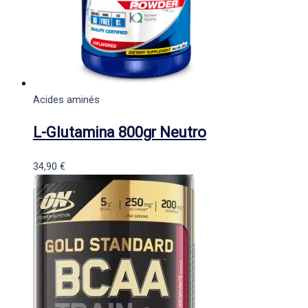
Acides aminés
L-Glutamina 800gr Neutro
34,90
€