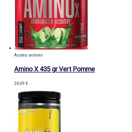
Acides aminés
Amino X 435 gr Vert Pomme
24,09
€