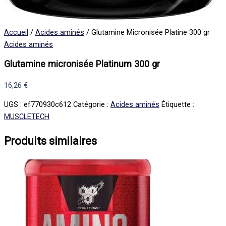
Accueil
/
Acides aminés
/ Glutamine Micronisée Platine 300 gr
Acides aminés
Glutamine micronisée Platinum 300 gr
16,26
€
UGS :
ef770930c612
Catégorie :
Acides aminés
Étiquette :
MUSCLETECH
Produits similaires