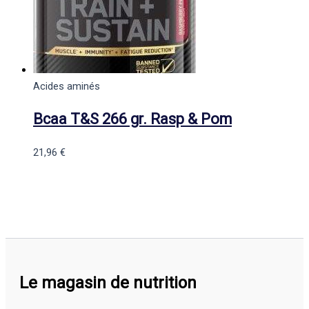
Acides aminés
Bcaa T&S 266 gr. Rasp & Pom
21,96
€
Le magasin de nutrition