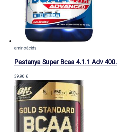
aminoàcids
Pestanya Super Bcaa 4.1.1 Adv 400.
39,90
€