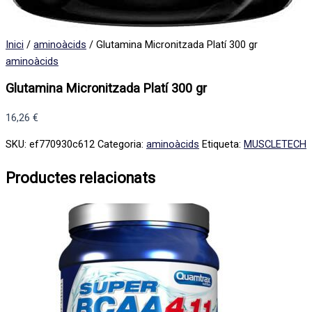
Inici
/
aminoàcids
/ Glutamina Micronitzada Platí 300 gr
aminoàcids
Glutamina Micronitzada Platí 300 gr
16,26
€
SKU:
ef770930c612
Categoria:
aminoàcids
Etiqueta:
MUSCLETECH
Productes relacionats