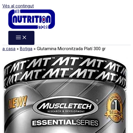
Vés al contingut
a casa
»
Botiga
»
Glutamina Micronitzada Platí 300 gr