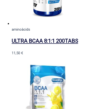
aminoàcids
ULTRA BCAA 8:1:1 200TABS
11,50
€