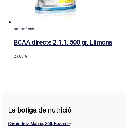
aminoàcids
BCAA directe 2.1.1. 500 gr. Llimona
23,87
€
La botiga de nutrició
Carrer de la Marina, 300, Eixample,