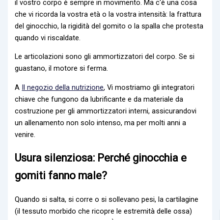
il vostro corpo è sempre in movimento. Ma c'è una cosa
che vi ricorda la vostra età o la vostra intensità: la frattura
del ginocchio, la rigidità del gomito o la spalla che protesta
quando vi riscaldate.
Le articolazioni sono gli ammortizzatori del corpo. Se si
guastano, il motore si ferma.
A
Il negozio della nutrizione
, Vi mostriamo gli integratori
chiave che fungono da lubrificante e da materiale da
costruzione per gli ammortizzatori interni, assicurandovi
un allenamento non solo intenso, ma per molti anni a
venire.
Usura silenziosa: Perché ginocchia e
gomiti fanno male?
Quando si salta, si corre o si sollevano pesi, la cartilagine
(il tessuto morbido che ricopre le estremità delle ossa)