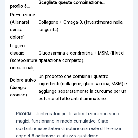
Scegliete questa combinazione...
profilo è...
Prevenzione
(Allenarsi
Collagene + Omega-3. (Investimento nella
senza
longevità).
dolore)
Leggero
disagio
Glucosamina e condroitina + MSM. (Il kit di
(screpolature
riparazione completo).
occasionali)
Un prodotto che combina i quattro
Dolore attivo
ingredienti (collagene, glucosamina, MSM) e
(disagio
aggiunge separatamente la curcuma per un
cronico)
potente effetto antinfiammatorio.
Ricorda:
Gli integratori per le articolazioni non sono
magici; funzionano in modo cumulativo. Siate
costanti e aspettatevi di notare una reale differenza
dopo 4-8 settimane di utilizzo quotidiano.