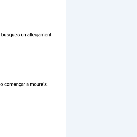
si busques un alleujament
e o començar a moure's.