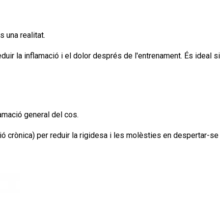
s una realitat.
eduir la inflamació i el dolor després de l'entrenament. És ideal 
lamació general del cos.
ció crònica) per reduir la rigidesa i les molèsties en despertar-s