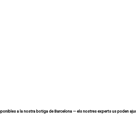
sponibles a la nostra botiga de Barcelona — els nostres experts us poden ajud