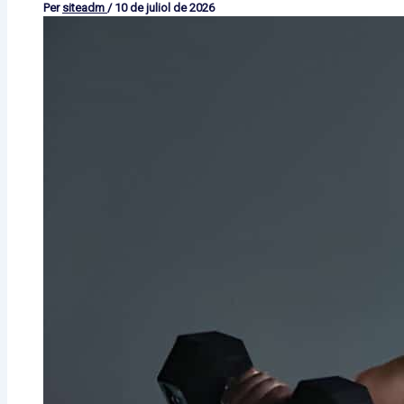
Per
siteadm
/
10 de juliol de 2026