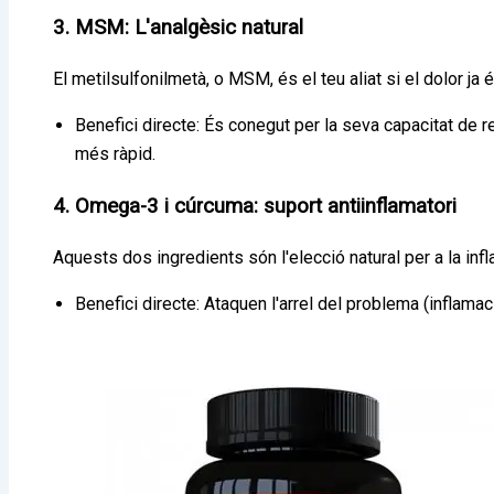
3. MSM: L'analgèsic natural
El metilsulfonilmetà, o MSM, és el teu aliat si el dolor ja é
Benefici directe: És conegut per la seva capacitat de r
més ràpid.
4. Omega-3 i cúrcuma: suport antiinflamatori
Aquests dos ingredients són l'elecció natural per a la inf
Benefici directe: Ataquen l'arrel del problema (inflama