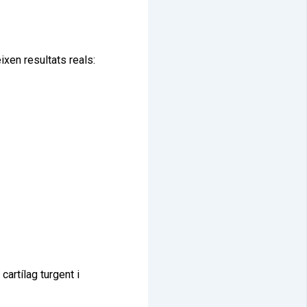
ixen resultats reals:
cartílag turgent i