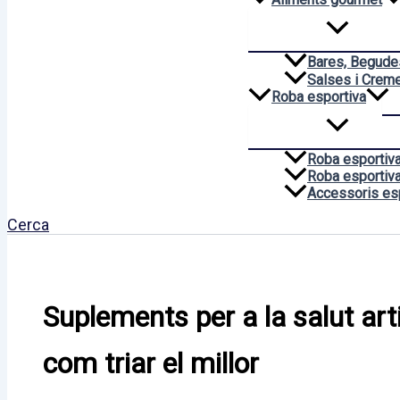
Bares, Begudes
Salses i Crem
Roba esportiva
Roba esportiv
Roba esportiva
Accessoris es
Cerca
Suplements per a la salut arti
com triar el millor