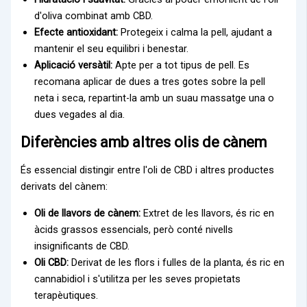
d'oliva combinat amb CBD.
Efecte antioxidant:
Protegeix i calma la pell, ajudant a
mantenir el seu equilibri i benestar.
Aplicació versàtil:
Apte per a tot tipus de pell. Es
recomana aplicar de dues a tres gotes sobre la pell
neta i seca, repartint-la amb un suau massatge una o
dues vegades al dia.
Diferències amb altres olis de cànem
És essencial distingir entre l'oli de CBD i altres productes
derivats del cànem:
Oli de llavors de cànem:
Extret de les llavors, és ric en
àcids grassos essencials, però conté nivells
insignificants de CBD.
Oli CBD:
Derivat de les flors i fulles de la planta, és ric en
cannabidiol i s'utilitza per les seves propietats
terapèutiques.