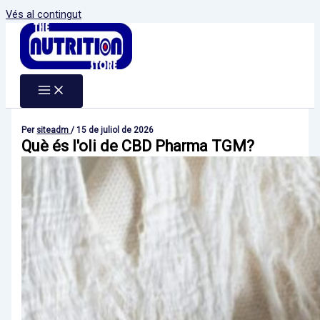
Vés al contingut
Per
siteadm
/
15 de juliol de 2026
Què és l'oli de CBD Pharma TGM?