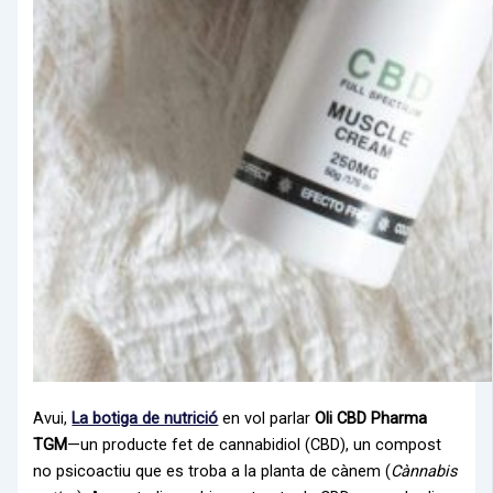
Avui,
La botiga de nutrició
en vol parlar
Oli CBD Pharma
TGM
—un producte fet de cannabidiol (CBD), un compost
no psicoactiu que es troba a la planta de cànem (
Cànnabis