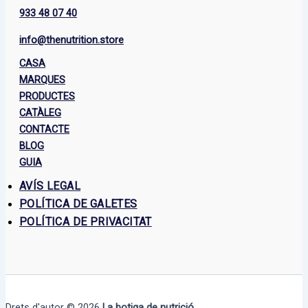
933 48 07 40
info@thenutrition.store
CASA
MARQUES
PRODUCTES
CATÀLEG
CONTACTE
BLOG
GUIA
AVÍS LEGAL
POLÍTICA DE GALETES
POLÍTICA DE PRIVACITAT
Drets d'autor © 2026
La botiga de nutrició