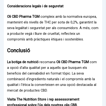
Consideracions legals i de seguretat
Oli CBD Pharma TGM
compleix amb la normativa europea,
mantenint els nivells de THC per sota de 0,2%, garantint la
seva legalitat i seguretat per als consumidors. A més, com
a producte vegà i lliure de crueltat, reflecteix un
compromís amb pràctiques ètiques i sostenibles.
Conclusió
La botiga de nutrició
recomana
Oli CBD Pharma TGM
com
a opció d'alta qualitat per a aquells que busquen els
beneficis del cannabidiol en format tòpic. La seva
combinació d'ingredients naturals i el compromís amb la
qualitat i l'ètica la converteixen en una opció destacada al
mercat de productes CBD.
Visita The Nutrition Store i rep assessorament
professional sobre l'ús dels nostres olis CBB.