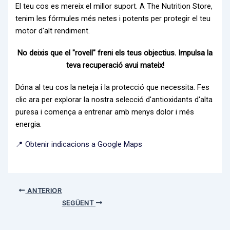
El teu cos es mereix el millor suport. A The Nutrition Store,
tenim les fórmules més netes i potents per protegir el teu
motor d'alt rendiment.
No deixis que el "rovell" freni els teus objectius. Impulsa la
teva recuperació avui mateix!
Dóna al teu cos la neteja i la protecció que necessita. Fes
clic ara per explorar la nostra selecció d'antioxidants d'alta
puresa i comença a entrenar amb menys dolor i més
energia.
📍 Obtenir indicacions a Google Maps
ANTERIOR
SEGÜENT