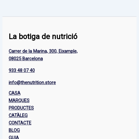
La botiga de nutrició
Carrer de la Marina, 300, Eixample,
08025 Barcelona
933 48 07 40
info@thenutrition.store
CASA
MARQUES
PRODUCTES
CATÀLEG
CONTACTE
BLOG
GUIA