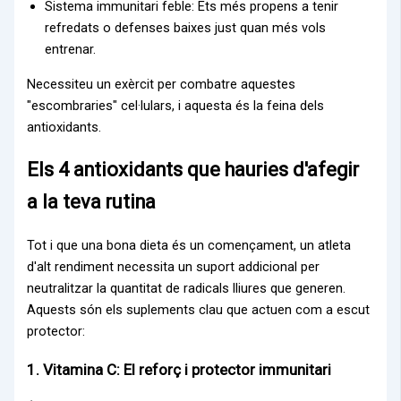
Sistema immunitari feble: Ets més propens a tenir
refredats o defenses baixes just quan més vols
entrenar.
Necessiteu un exèrcit per combatre aquestes
"escombraries" cel·lulars, i aquesta és la feina dels
antioxidants.
Els 4 antioxidants que hauries d'afegir
a la teva rutina
Tot i que una bona dieta és un començament, un atleta
d'alt rendiment necessita un suport addicional per
neutralitzar la quantitat de radicals lliures que generen.
Aquests són els suplements clau que actuen com a escut
protector:
1. Vitamina C: El reforç i protector immunitari