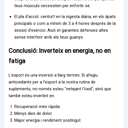
teus músculs necessiten per enfortir-se.
El pla d'acció: centra't en la ingesta diària, en els àpats
principals o com a mínim de 3 a 4 hores després de la
sessió d'exercici. Això et garanteix defenses altes
sense interferir amb els teus guanys.
Conclusió: Inverteix en energia, no en
fatiga
L'esport és una inversió a llarg termini. Si afegiu
antioxidants per a l'esport a la vostra rutina de
suplements, no només esteu "netejant l'òxid", sinó que
també esteu invertint en:
Recuperació més ràpida.
Menys dies de dolor.
Major energia i rendiment sostingut.