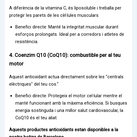
A diferència de la vitamina C, és liposoluble i treballa per
protegir les parets de les cèl·lules musculars.
Benefici directe: Manté la integritat muscular durant
esforços prolongats. Ideal per a corredors i atletes de
resistència.
4. Coenzim Q10 (CoQ10): combustible per al teu
motor
Aquest antioxidant actua directament sobre les "centrals
elèctriques" del teu cos.“
Benefici directe: Protegeix el motor cel·lular mentre el
manté funcionant amb la màxima eficiència. Si busques
energia sostinguda i una millor salut cardiovascular, la
CoQ10 és el teu aliat.
Aquests productes antioxidants estan disponibles a la
nostra botiga de Barcelona.