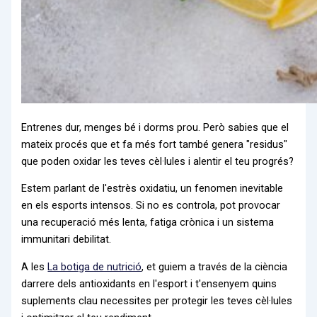
Entrenes dur, menges bé i dorms prou. Però sabies que el
mateix procés que et fa més fort també genera "residus"
que poden oxidar les teves cèl·lules i alentir el teu progrés?
Estem parlant de l'estrès oxidatiu, un fenomen inevitable
en els esports intensos. Si no es controla, pot provocar
una recuperació més lenta, fatiga crònica i un sistema
immunitari debilitat.
A les
La botiga de nutrició
, et guiem a través de la ciència
darrere dels antioxidants en l'esport i t'ensenyem quins
suplements clau necessites per protegir les teves cèl·lules