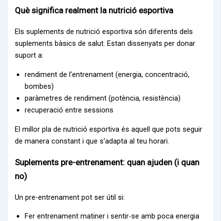
Què significa realment la nutrició esportiva
Els suplements de nutrició esportiva són diferents dels
suplements bàsics de salut. Estan dissenyats per donar
suport a:
rendiment de l'entrenament (energia, concentració,
bombes)
paràmetres de rendiment (potència, resistència)
recuperació entre sessions
El millor pla de nutrició esportiva és aquell que pots seguir
de manera constant i que s'adapta al teu horari.
Suplements pre-entrenament: quan ajuden (i quan
no)
Un pre-entrenament pot ser útil si:
Fer entrenament matiner i sentir-se amb poca energia