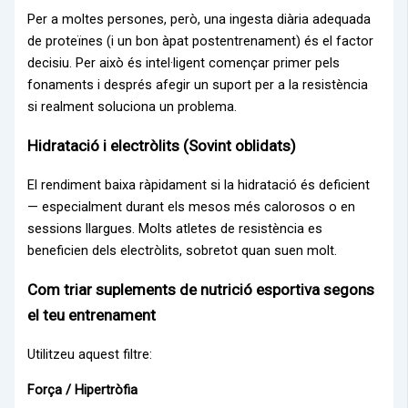
Per a moltes persones, però, una ingesta diària adequada
de proteïnes (i un bon àpat postentrenament) és el factor
decisiu. Per això és intel·ligent començar primer pels
fonaments i després afegir un suport per a la resistència
si realment soluciona un problema.
Hidratació i electròlits (Sovint oblidats)
El rendiment baixa ràpidament si la hidratació és deficient
— especialment durant els mesos més calorosos o en
sessions llargues. Molts atletes de resistència es
beneficien dels electròlits, sobretot quan suen molt.
Com triar suplements de nutrició esportiva segons
el teu entrenament
Utilitzeu aquest filtre:
Força / Hipertròfia