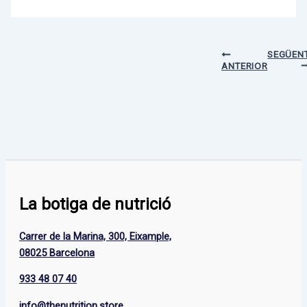
SEGÜEN
ANTERIOR
La botiga de nutrició
Carrer de la Marina, 300, Eixample,
08025 Barcelona
933 48 07 40
info@thenutrition.store