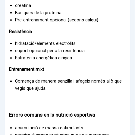
creatina
Bàsiques de la proteïna
Pre-entrenament opcional (segons calgui)
Resistència
hidratació/elements electròlits
suport opcional per a la resistència
Estratègia energètica dirigida
Entrenament mixt
Comença de manera senzilla i afegeix només allò que
vegis que ajuda.
Errors comuns en la nutrició esportiva
acumulació de massa estimulants
prendre diversos productes que se superposen