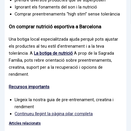
Ignorant els fonaments del son i la nutrició
Comprar preentrenaments “high stim” sense tolerància
On comprar nutrició esportiva a Barcelona
Una botiga local especialitzada ajuda perquè pots ajustar
els productes al teu estil d'entrenament i a la teva
tolerància. A
La botiga de nutrició
A prop de la Sagrada
Família, pots rebre orientació sobre preentrenaments,
creatina, suport per a la recuperació i opcions de
rendiment.
Recursos importants
Llegeix la nostra guia de pre-entrenament, creatina i
rendiment
Continueu llegint la pàgina pilar completa
Articles relacionats