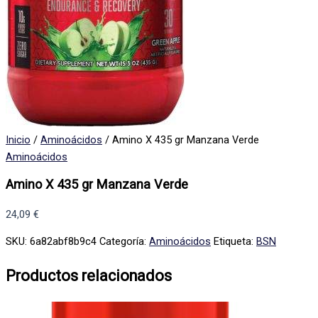
Inicio
/
Aminoácidos
/ Amino X 435 gr Manzana Verde
Aminoácidos
Amino X 435 gr Manzana Verde
24,09
€
SKU:
6a82abf8b9c4
Categoría:
Aminoácidos
Etiqueta:
BSN
Productos relacionados