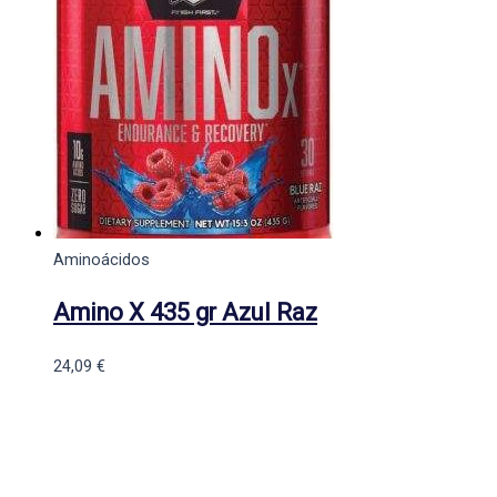
Aminoácidos
Amino X 435 gr Azul Raz
24,09
€