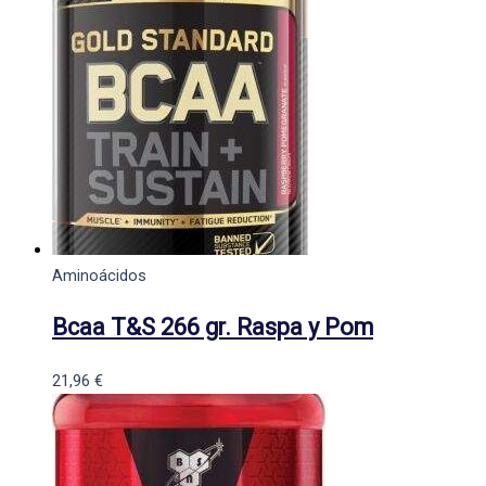
Aminoácidos
Bcaa T&S 266 gr. Raspa y Pom
21,96
€