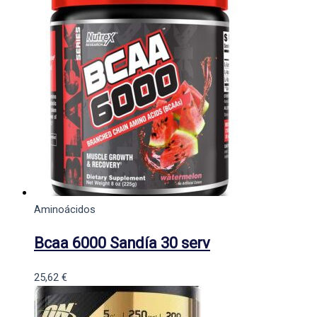
Aminoácidos
Bcaa 6000 Sandía 30 serv
25,62
€