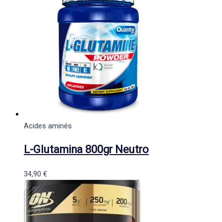
Acides aminés
L-Glutamina 800gr Neutro
34,90
€