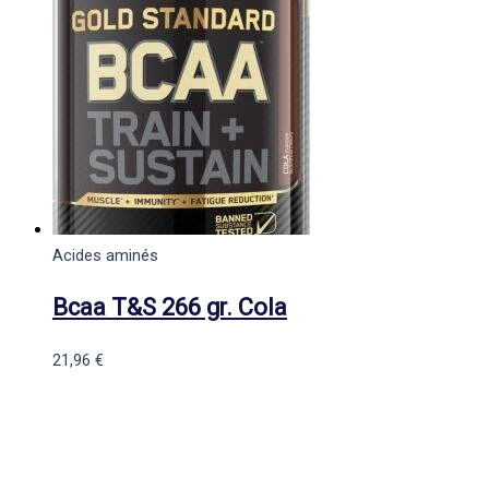
Acides aminés
Bcaa T&S 266 gr. Cola
21,96
€