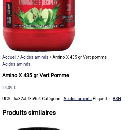
Accueil
/
Acides aminés
/ Amino X 435 gr Vert pomme
Acides aminés
Amino X 435 gr Vert Pomme
24,09
€
UGS :
6a82abf8b9c4
Catégorie :
Acides aminés
Étiquette :
BSN
Produits similaires