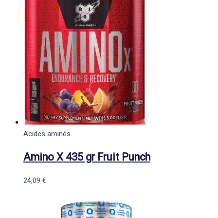
Acides aminés
Amino X 435 gr Fruit Punch
24,09
€