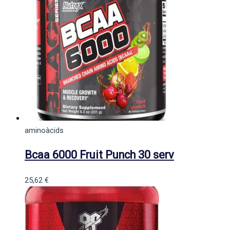
aminoàcids
Bcaa 6000 Fruit Punch 30 serv
25,62
€