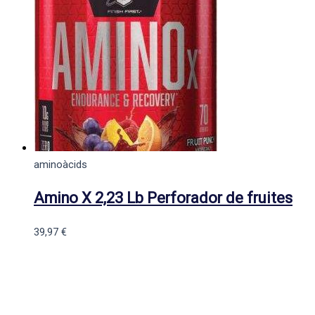
aminoàcids
Amino X 2,23 Lb Perforador de fruites
39,97
€