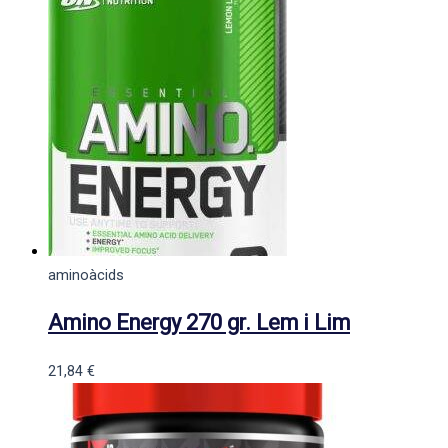
aminoàcids
Amino Energy 270 gr. Lem i Lim
21,84
€