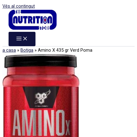
Vés al contingut
a casa
»
Botiga
»
Amino X 435 gr Verd Poma