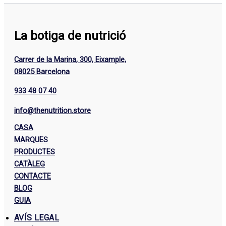
La botiga de nutrició
Carrer de la Marina, 300, Eixample,
08025 Barcelona
933 48 07 40
info@thenutrition.store
CASA
MARQUES
PRODUCTES
CATÀLEG
CONTACTE
BLOG
GUIA
AVÍS LEGAL