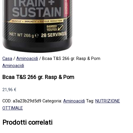
Casa
/
Aminoacidi
/ Bcaa T&S 266 gr. Rasp & Pom
Aminoacidi
Bcaa T&S 266 gr. Rasp & Pom
21,96
€
COD:
a3a23b29d5d9
Categoria:
Aminoacidi
Tag:
NUTRIZIONE
OTTIMALE
Prodotti correlati