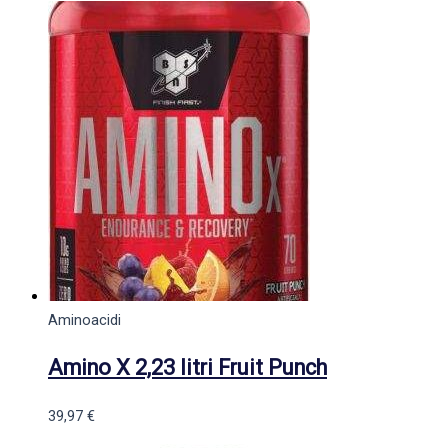
Aminoacidi
Amino X 2,23 litri Fruit Punch
39,97
€