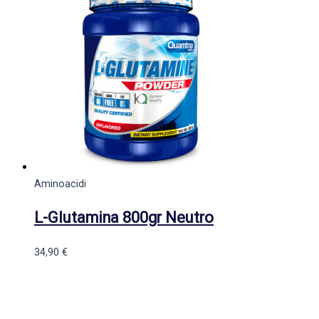
Aminoacidi
L-Glutamina 800gr Neutro
34,90
€