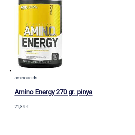
aminoàcids
Amino Energy 270 gr. pinya
21,84
€