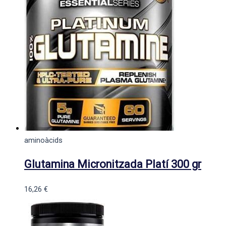
aminoàcids
Glutamina Micronitzada Platí 300 gr
16,26
€