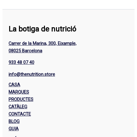
La botiga de nutrició
Carrer de la Marina, 300, Eixample,
08025 Barcelona
933 48 07 40
info@thenutrition.store
CASA
MARQUES
PRODUCTES
CATÀLEG
CONTACTE
BLOG
GUIA