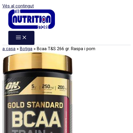
Vés al contingut
a casa
»
Botiga
»
Bcaa T&S 266 gr. Raspa i pom