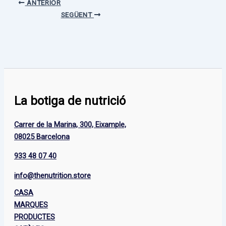
ANTERIOR
SEGÜENT
La botiga de nutrició
Carrer de la Marina, 300, Eixample,
08025 Barcelona
933 48 07 40
info@thenutrition.store
CASA
MARQUES
PRODUCTES