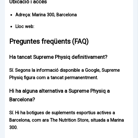
Ubicació i accés
Adreça:
Marina 300, Barcelona
Lloc web:
Preguntes freqüents (FAQ)
Ha tancat Supreme Physiq definitivament?
Sí. Segons la informació disponible a Google, Supreme
Physiq figura com a tancat permanentment.
Hi ha alguna alternativa a Supreme Physiq a
Barcelona?
Sí. Hi ha botigues de suplements esportius actives a
Barcelona, com ara
The Nutrition Store
, situada a
Marina
300
.