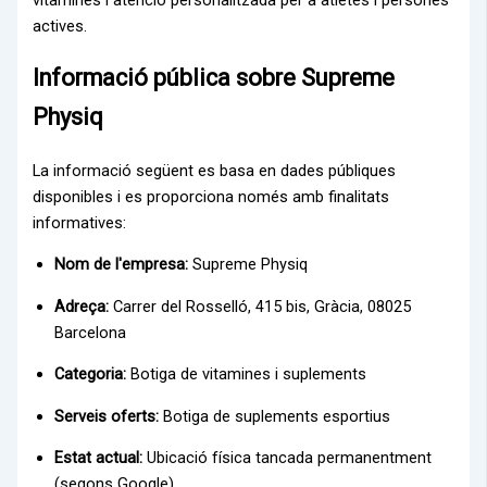
vitamines i atenció personalitzada per a atletes i persones
actives.
Informació pública sobre Supreme
Physiq
La informació següent es basa en dades públiques
disponibles i es proporciona només amb finalitats
informatives:
Nom de l'empresa:
Supreme Physiq
Adreça:
Carrer del Rosselló, 415 bis, Gràcia, 08025
Barcelona
Categoria:
Botiga de vitamines i suplements
Serveis oferts:
Botiga de suplements esportius
Estat actual:
Ubicació física tancada permanentment
(segons Google)