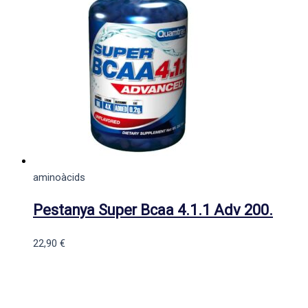
aminoàcids
Pestanya Super Bcaa 4.1.1 Adv 200.
22,90
€