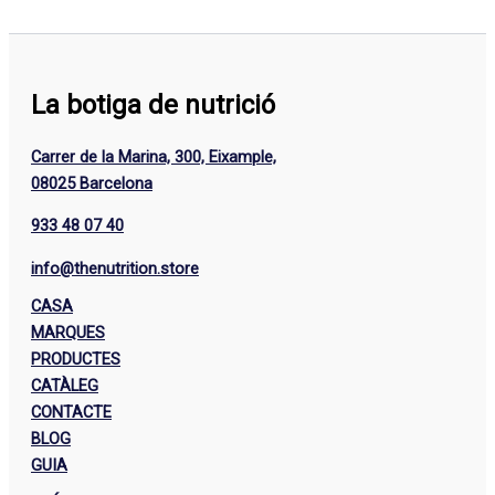
La botiga de nutrició
Carrer de la Marina, 300, Eixample,
08025 Barcelona
933 48 07 40
info@thenutrition.store
CASA
MARQUES
PRODUCTES
CATÀLEG
CONTACTE
BLOG
GUIA